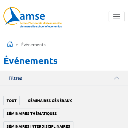
Aller au contenu principal
Événements
Événements
Filtres
TOUT
SÉMINAIRES GÉNÉRAUX
SÉMINAIRES THÉMATIQUES
SÉMINAIRES INTERDISCIPLINAIRES