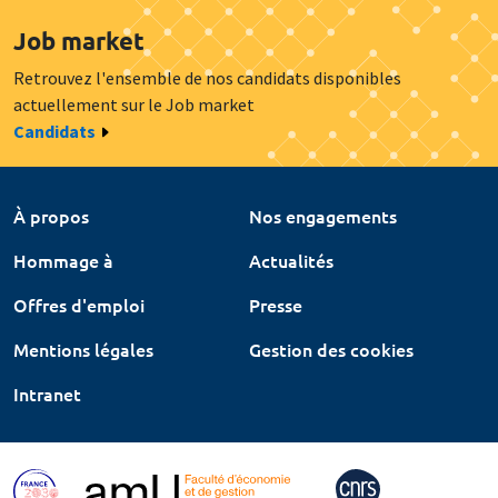
Job market
Retrouvez l'ensemble de nos candidats disponibles
actuellement sur le Job market
Candidats
À propos
Nos engagements
Hommage à
Actualités
Offres d'emploi
Presse
Mentions légales
Gestion des cookies
Intranet