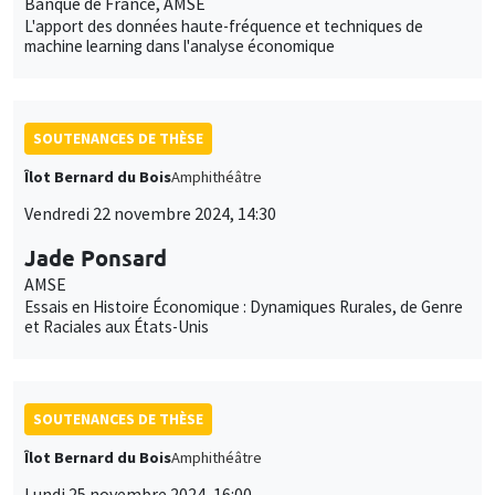
Banque de France, AMSE
L'apport des données haute-fréquence et techniques de
machine learning dans l'analyse économique
SOUTENANCES DE THÈSE
Îlot Bernard du Bois
Amphithéâtre
Vendredi 22 novembre 2024, 14:30
Jade Ponsard
AMSE
Essais en Histoire Économique : Dynamiques Rurales, de Genre
et Raciales aux États-Unis
SOUTENANCES DE THÈSE
Îlot Bernard du Bois
Amphithéâtre
Lundi 25 novembre 2024, 16:00