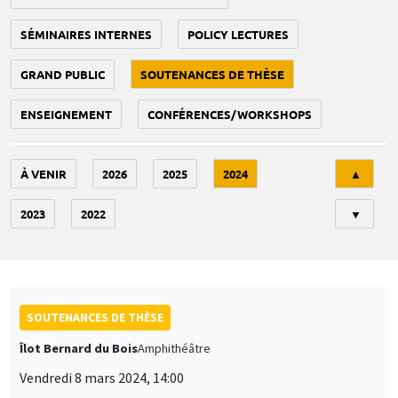
SÉMINAIRES INTERNES
POLICY LECTURES
GRAND PUBLIC
SOUTENANCES DE THÈSE
ENSEIGNEMENT
CONFÉRENCES/WORKSHOPS
Tri
À VENIR
2026
2025
2024
▲
2023
2022
▼
SOUTENANCES DE THÈSE
Îlot Bernard du Bois
Amphithéâtre
Vendredi 8 mars 2024, 14:00