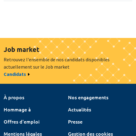
Job market
Retrouvez l'ensemble de nos candidats disponibles
actuellement sur le Job market
Candidats
À propos
Nos engagements
Hommage à
Actualités
Offres d'emploi
Presse
Mentions légales
Gestion des cookies