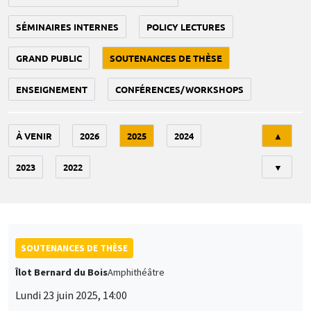
SÉMINAIRES INTERNES
POLICY LECTURES
GRAND PUBLIC
SOUTENANCES DE THÈSE
ENSEIGNEMENT
CONFÉRENCES/WORKSHOPS
Tri
À VENIR
2026
2025
2024
▲
2023
2022
▼
SOUTENANCES DE THÈSE
Îlot Bernard du Bois
Amphithéâtre
Lundi 23 juin 2025, 14:00