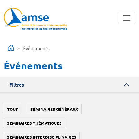
Aller au contenu principal
Événements
Événements
Filtres
TOUT
SÉMINAIRES GÉNÉRAUX
SÉMINAIRES THÉMATIQUES
SÉMINAIRES INTERDISCIPLINAIRES