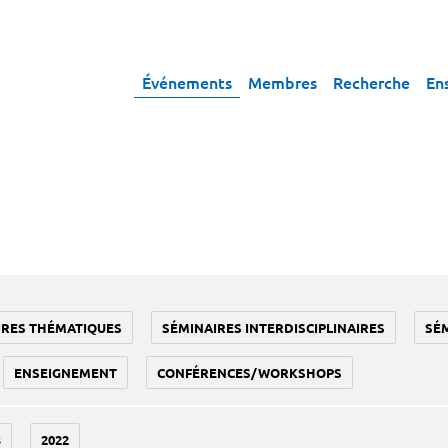
Événements
Membres
Recherche
En
IRES THÉMATIQUES
SÉMINAIRES INTERDISCIPLINAIRES
SÉ
ENSEIGNEMENT
CONFÉRENCES/WORKSHOPS
3
2022