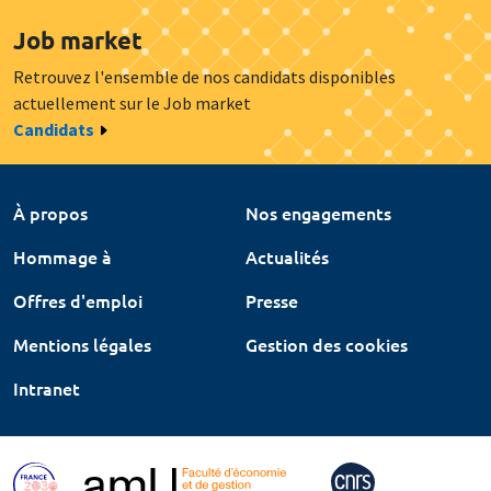
Job market
Retrouvez l'ensemble de nos candidats disponibles
actuellement sur le Job market
Candidats
À propos
Nos engagements
Hommage à
Actualités
Offres d'emploi
Presse
Mentions légales
Gestion des cookies
Intranet