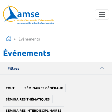
Aller au contenu principal
Événements
Événements
Filtres
TOUT
SÉMINAIRES GÉNÉRAUX
SÉMINAIRES THÉMATIQUES
SÉMINAIRES INTERDISCIPLINAIRES