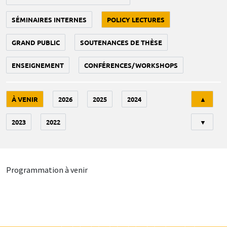
SÉMINAIRES INTERNES
POLICY LECTURES
GRAND PUBLIC
SOUTENANCES DE THÈSE
ENSEIGNEMENT
CONFÉRENCES/WORKSHOPS
Tri
À VENIR
2026
2025
2024
▲
2023
2022
▼
Programmation à venir