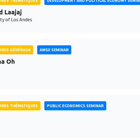
IRES THÉMATIQUES
DEVELOPMENT AND POLITICAL ECONOMY SEMI
d Laajaj
ty of Los Andes
IRES GÉNÉRAUX
AMSE SEMINAR
na Oh
IRES THÉMATIQUES
PUBLIC ECONOMICS SEMINAR