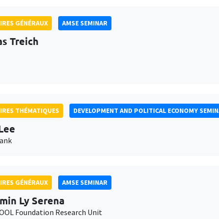
IRES GÉNÉRAUX
AMSE SEMINAR
as Treich
IRES THÉMATIQUES
DEVELOPMENT AND POLITICAL ECONOMY SEMI
Lee
Bank
IRES GÉNÉRAUX
AMSE SEMINAR
min Ly Serena
OL Foundation Research Unit