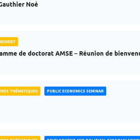
Gauthier Noé
GNEMENT
amme de doctorat AMSE – Réunion de bienven
IRES THÉMATIQUES
PUBLIC ECONOMICS SEMINAR