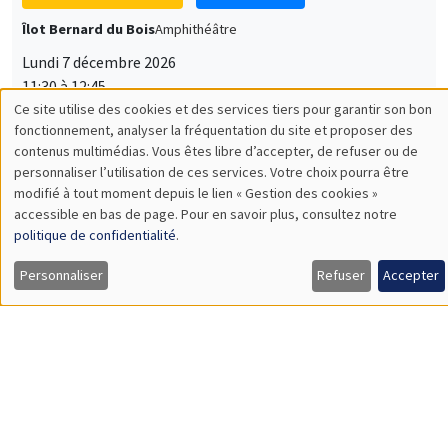
Îlot Bernard du Bois
Amphithéâtre
Lundi 7 décembre 2026
11:30 à 12:45
Sophie Hatte
ENS de Lyon
SÉMINAIRES THÉMATIQUES
DEVELOPMENT AND POLITICAL ECONOMY SEMINAR
MEGA
Vendredi 11 décembre 2026
11:00 à 12:15
Olivier Sterck
University of Antwerp & University of Oxford