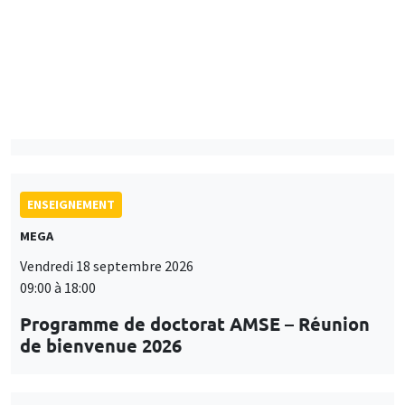
Mardi 15 septembre 2026
14:00 à 15:15
Paul-Gauthier Noé
LIS
ENSEIGNEMENT
MEGA
Vendredi 18 septembre 2026
09:00 à 18:00
Programme de doctorat AMSE – Réunion
de bienvenue 2026