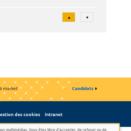
Tri
▲
▼
ob market
Candidats
estion des cookies
Intranet
nus multimédias. Vous êtes libre d’accepter, de refuser ou de