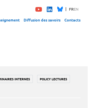
FR
EN
seignement
Diffusion des savoirs
Contacts
MINAIRES INTERNES
POLICY LECTURES