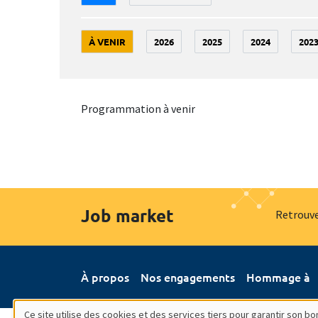
À VENIR
2026
2025
2024
202
Programmation à venir
Job market
Retrouve
À propos
Nos engagements
Hommage à
Ce site utilise des cookies et des services tiers pour garantir son 