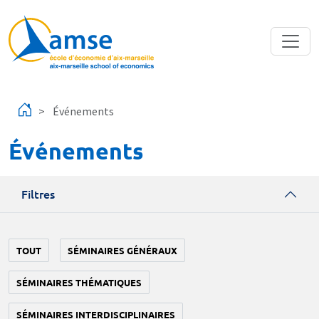
Aller au contenu principal
Événements
Événements
Filtres
TOUT
SÉMINAIRES GÉNÉRAUX
SÉMINAIRES THÉMATIQUES
SÉMINAIRES INTERDISCIPLINAIRES