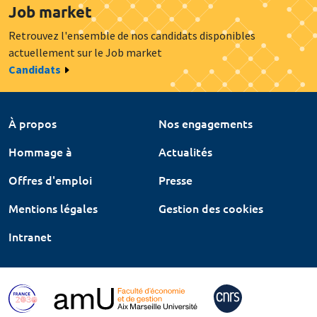
Job market
Retrouvez l'ensemble de nos candidats disponibles
actuellement sur le Job market
Candidats
À propos
Nos engagements
Hommage à
Actualités
Offres d'emploi
Presse
Mentions légales
Gestion des cookies
Intranet