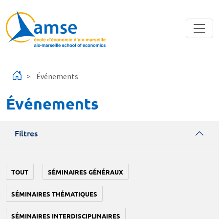
Aller au contenu principal
Événements
Événements
Filtres
TOUT
SÉMINAIRES GÉNÉRAUX
SÉMINAIRES THÉMATIQUES
SÉMINAIRES INTERDISCIPLINAIRES