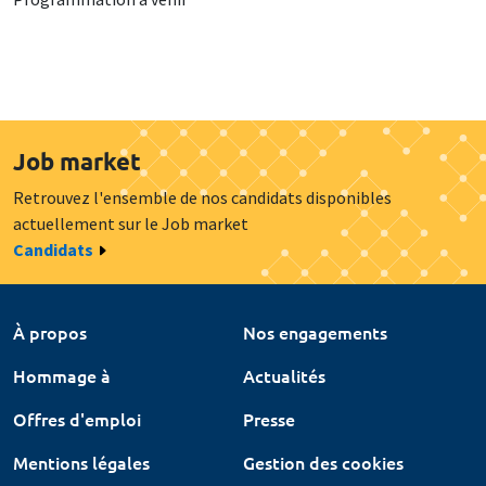
Job market
Retrouvez l'ensemble de nos candidats disponibles
actuellement sur le Job market
Candidats
À propos
Nos engagements
Hommage à
Actualités
Offres d'emploi
Presse
Mentions légales
Gestion des cookies