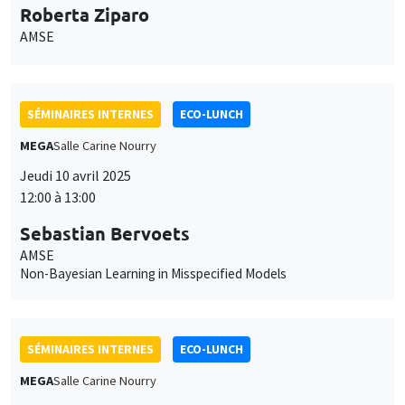
Roberta Ziparo
AMSE
SÉMINAIRES INTERNES
ECO-LUNCH
MEGA
Salle Carine Nourry
Jeudi 10 avril 2025
12:00 à 13:00
Sebastian Bervoets
AMSE
Non-Bayesian Learning in Misspecified Models
SÉMINAIRES INTERNES
ECO-LUNCH
MEGA
Salle Carine Nourry