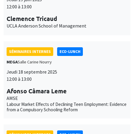
12:00 à 13:00
Clemence Tricaud
UCLA Anderson School of Management
SÉMINAIRES INTERNES
ECO-LUNCH
MEGA
Salle Carine Nourry
Jeudi 18 septembre 2025
12:00 à 13:00
Afonso Câmara Leme
AMSE
Labour Market Effects of Declining Teen Employment: Evidence
from a Compulsory Schooling Reform