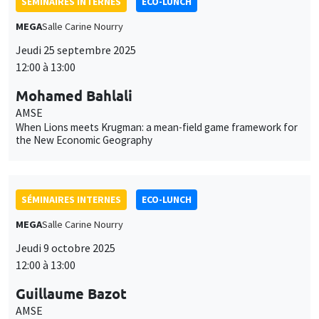
SÉMINAIRES INTERNES
ECO-LUNCH
MEGA
Salle Carine Nourry
Jeudi 25 septembre 2025
12:00 à 13:00
Mohamed Bahlali
AMSE
When Lions meets Krugman: a mean-field game framework for
the New Economic Geography
SÉMINAIRES INTERNES
ECO-LUNCH
MEGA
Salle Carine Nourry
Jeudi 9 octobre 2025
12:00 à 13:00
Guillaume Bazot
AMSE