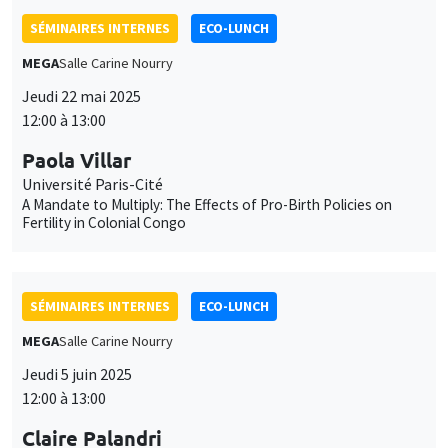
SÉMINAIRES INTERNES
ECO-LUNCH
MEGA
Salle Carine Nourry
Jeudi 22 mai 2025
12:00 à 13:00
Paola Villar
Université Paris-Cité
A Mandate to Multiply: The Effects of Pro-Birth Policies on
Fertility in Colonial Congo
SÉMINAIRES INTERNES
ECO-LUNCH
MEGA
Salle Carine Nourry
Jeudi 5 juin 2025
12:00 à 13:00
Claire Palandri