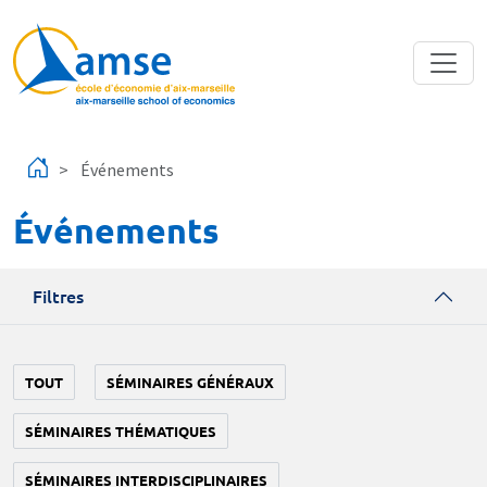
Aller au contenu principal
Événements
Événements
Filtres
TOUT
SÉMINAIRES GÉNÉRAUX
SÉMINAIRES THÉMATIQUES
SÉMINAIRES INTERDISCIPLINAIRES