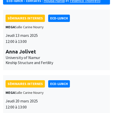
Eco-lunch - contacts :
Houda Hafidi
et
Federico Trionfetti
SÉMINAIRES INTERNES
ECO-LUNCH
MEGA
Salle Carine Nourry
Jeudi 13 mars 2025
12:00 à 13:00
Anna Jolivet
University of Namur
Kinship Structure and Fertility
SÉMINAIRES INTERNES
ECO-LUNCH
MEGA
Salle Carine Nourry
Jeudi 20 mars 2025
12:00 à 13:00