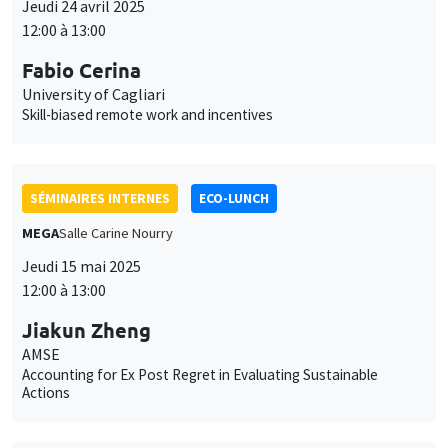
Jeudi 24 avril 2025
12:00 à 13:00
Fabio Cerina
University of Cagliari
Skill-biased remote work and incentives
SÉMINAIRES INTERNES
ECO-LUNCH
MEGA
Salle Carine Nourry
Jeudi 15 mai 2025
12:00 à 13:00
Jiakun Zheng
AMSE
Accounting for Ex Post Regret in Evaluating Sustainable
Actions