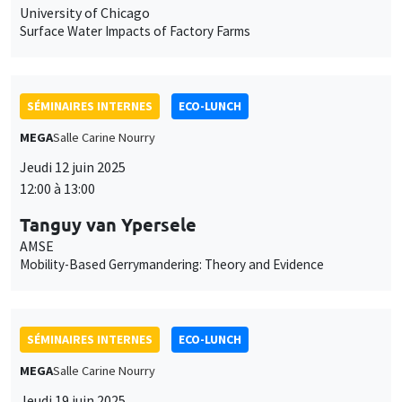
University of Chicago
Surface Water Impacts of Factory Farms
SÉMINAIRES INTERNES
ECO-LUNCH
MEGA
Salle Carine Nourry
Jeudi 12 juin 2025
12:00 à 13:00
Tanguy van Ypersele
AMSE
Mobility-Based Gerrymandering: Theory and Evidence
SÉMINAIRES INTERNES
ECO-LUNCH
MEGA
Salle Carine Nourry
Jeudi 19 juin 2025