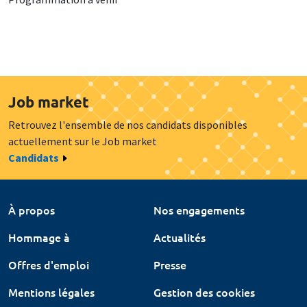
Job market
Retrouvez l'ensemble de nos candidats disponibles
actuellement sur le Job market
Candidats
À propos
Nos engagements
Hommage à
Actualités
Offres d'emploi
Presse
Mentions légales
Gestion des cookies