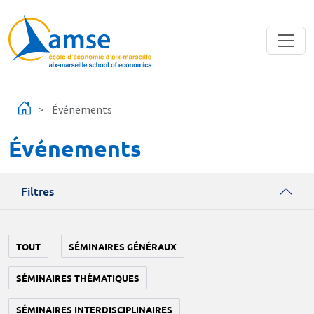
Aller au contenu principal
Événements
Événements
Filtres
TOUT
SÉMINAIRES GÉNÉRAUX
SÉMINAIRES THÉMATIQUES
SÉMINAIRES INTERDISCIPLINAIRES