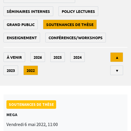
SÉMINAIRES INTERNES
POLICY LECTURES
GRAND PUBLIC
SOUTENANCES DE THÈSE
ENSEIGNEMENT
CONFÉRENCES/WORKSHOPS
Tri
À VENIR
2026
2025
2024
▲
2023
2022
▼
SOUTENANCES DE THÈSE
MEGA
Vendredi 6 mai 2022, 11:00