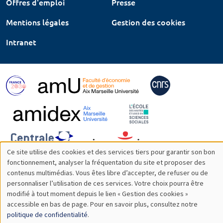
Offres d'emploi
Presse
Mentions légales
Gestion des cookies
Intranet
Ce site utilise des cookies et des services tiers pour garantir son bon
Utilisation
fonctionnement, analyser la fréquentation du site et proposer des
contenus multimédias. Vous êtes libre d’accepter, de refuser ou de
des
personnaliser l’utilisation de ces services. Votre choix pourra être
modifié à tout moment depuis le lien « Gestion des cookies »
données
accessible en bas de page. Pour en savoir plus, consultez notre
personnelles
politique de confidentialité
.