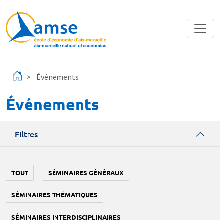
Aller au contenu principal
Événements
Événements
Filtres
TOUT
SÉMINAIRES GÉNÉRAUX
SÉMINAIRES THÉMATIQUES
SÉMINAIRES INTERDISCIPLINAIRES