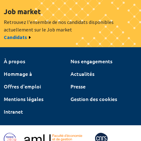
Job market
Retrouvez l'ensemble de nos candidats disponibles
actuellement sur le Job market
Candidats
À propos
Nos engagements
Hommage à
Actualités
Offres d'emploi
Presse
Mentions légales
Gestion des cookies
Intranet