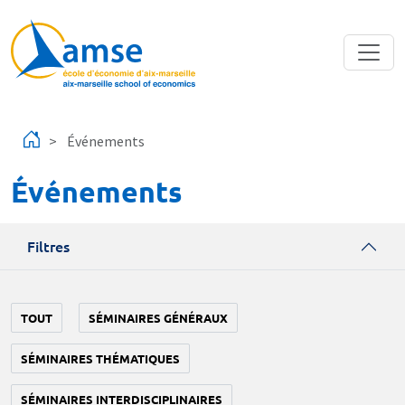
Aller au contenu principal
Événements
Événements
Filtres
TOUT
SÉMINAIRES GÉNÉRAUX
SÉMINAIRES THÉMATIQUES
SÉMINAIRES INTERDISCIPLINAIRES