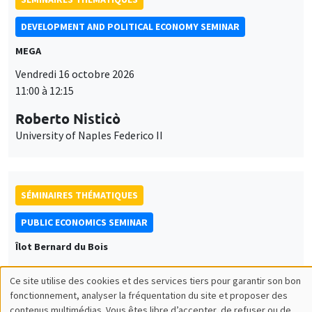
DEVELOPMENT AND POLITICAL ECONOMY SEMINAR
MEGA
Vendredi 16 octobre 2026
11:00 à 12:15
Roberto Nisticò
University of Naples Federico II
SÉMINAIRES THÉMATIQUES
PUBLIC ECONOMICS SEMINAR
Îlot Bernard du Bois
Vendredi 6 novembre 2026
Ce site utilise des cookies et des services tiers pour garantir son bon
12:00 à 13:00
Utilisation
fonctionnement, analyser la fréquentation du site et proposer des
contenus multimédias. Vous êtes libre d’accepter, de refuser ou de