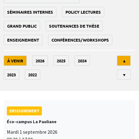
SÉMINAIRES INTERNES
POLICY LECTURES
GRAND PUBLIC
SOUTENANCES DE THÈSE
ENSEIGNEMENT
CONFÉRENCES/WORKSHOPS
Tri
À VENIR
2026
2025
2024
▲
2023
2022
▼
ENSEIGNEMENT
Éco-campus La Pauliane
Mardi 1 septembre 2026