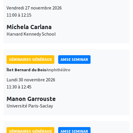
Îlot Bernard du Bois
Amphithéâtre
Lundi 30 novembre 2026
11:30 à 12:45
Manon Garrouste
Université Paris-Saclay
SÉMINAIRES GÉNÉRAUX
AMSE SEMINAR
Îlot Bernard du Bois
Amphithéâtre
Lundi 7 décembre 2026
11:30 à 12:45
Sophie Hatte
ENS de Lyon