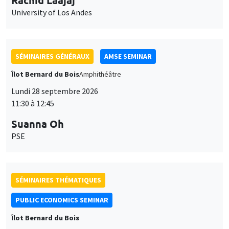
11:30 à 12:45
Suanna Oh
PSE
SÉMINAIRES THÉMATIQUES
PUBLIC ECONOMICS SEMINAR
Îlot Bernard du Bois
Vendredi 2 octobre 2026
12:00 à 13:00
TBA
SÉMINAIRES GÉNÉRAUX
AMSE SEMINAR
Îlot Bernard du Bois
Amphithéâtre