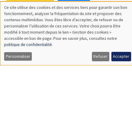
SÉMINAIRES THÉMATIQUES
DEVELOPMENT AND POLITICAL ECONOMY SEMINAR
MEGA
Vendredi 11 décembre 2026
11:00 à 12:15
Olivier Sterck
University of Antwerp & University of Oxford
Load More
Job market