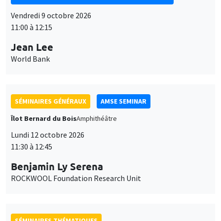
SÉMINAIRES GÉNÉRAUX
AMSE SEMINAR
Îlot Bernard du Bois
Amphithéâtre
Lundi 12 octobre 2026
11:30 à 12:45
Benjamin Ly Serena
ROCKWOOL Foundation Research Unit
SÉMINAIRES THÉMATIQUES
DEVELOPMENT AND POLITICAL ECONOMY SEMINAR
MEGA
Vendredi 16 octobre 2026
11:00 à 12:15
Roberto Nisticò
University of Naples Federico II