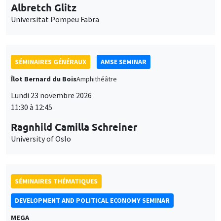
11:30 à 12:45
Ragnhild Camilla Schreiner
University of Oslo
SÉMINAIRES THÉMATIQUES
DEVELOPMENT AND POLITICAL ECONOMY SEMINAR
MEGA
Vendredi 27 novembre 2026
11:00 à 12:15
Michela Carlana
Harvard Kennedy School
SÉMINAIRES GÉNÉRAUX
AMSE SEMINAR