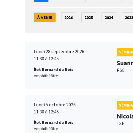
À VENIR
2026
2025
2024
202
Lundi 28 septembre 2026
SÉMINA
11:30 à 12:45
Suan
Îlot Bernard du Bois
PSE
Amphithéâtre
Lundi 5 octobre 2026
SÉMINA
11:30 à 12:45
Nicol
Îlot Bernard du Bois
TSE
Amphithéâtre