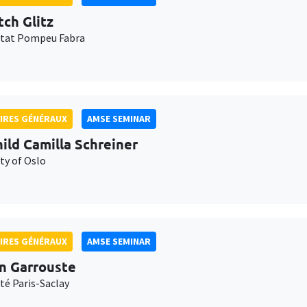
tch Glitz
itat Pompeu Fabra
IRES GÉNÉRAUX
AMSE SEMINAR
ild Camilla Schreiner
ty of Oslo
IRES GÉNÉRAUX
AMSE SEMINAR
n Garrouste
té Paris-Saclay