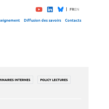
FR
EN
seignement
Diffusion des savoirs
Contacts
MINAIRES INTERNES
POLICY LECTURES