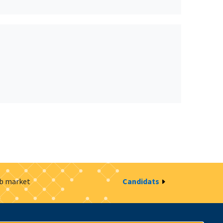
ob market
Candidats