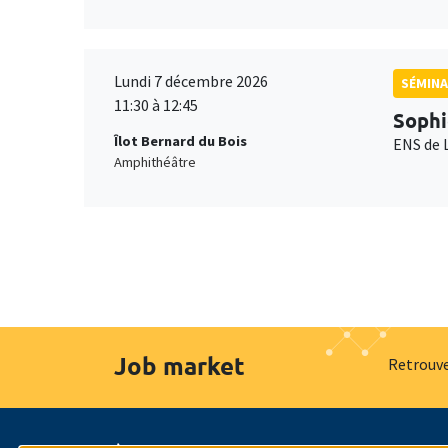
Lundi 7 décembre 2026
SÉMINA
11:30 à 12:45
Sophi
Îlot Bernard du Bois
ENS de 
Amphithéâtre
Job market
Retrouve