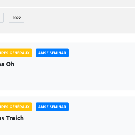
3
2022
IRES GÉNÉRAUX
AMSE SEMINAR
na Oh
IRES GÉNÉRAUX
AMSE SEMINAR
as Treich