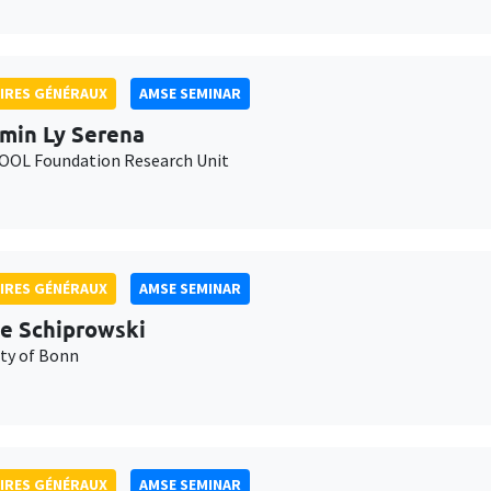
IRES GÉNÉRAUX
AMSE SEMINAR
min Ly Serena
OL Foundation Research Unit
IRES GÉNÉRAUX
AMSE SEMINAR
e Schiprowski
ity of Bonn
IRES GÉNÉRAUX
AMSE SEMINAR