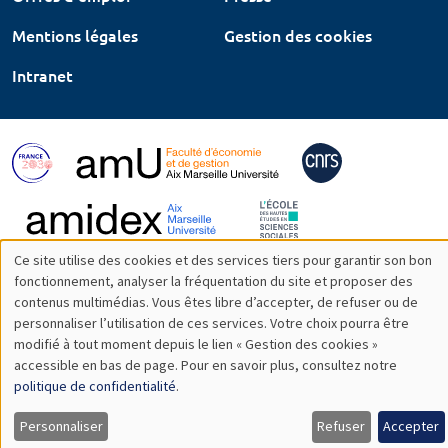
Mentions légales
Gestion des cookies
Intranet
Ce site utilise des cookies et des services tiers pour garantir son bon
Utilisation
fonctionnement, analyser la fréquentation du site et proposer des
contenus multimédias. Vous êtes libre d’accepter, de refuser ou de
des
personnaliser l’utilisation de ces services. Votre choix pourra être
modifié à tout moment depuis le lien « Gestion des cookies »
données
accessible en bas de page. Pour en savoir plus, consultez notre
personnelles
politique de confidentialité
.
et
Personnaliser
Refuser
Accepter