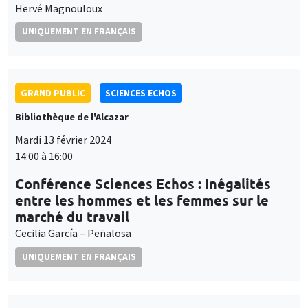
Hervé Magnouloux
UNIQUEMENT EN FRANÇAIS
GRAND PUBLIC
SCIENCES ECHOS
Bibliothèque de l'Alcazar
Mardi 13 février 2024
14:00 à 16:00
Conférence Sciences Echos : Inégalités
entre les hommes et les femmes sur le
marché du travail
Cecilia García – Peñalosa
UNIQUEMENT EN FRANÇAIS