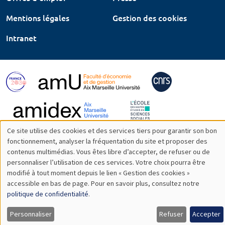
Mentions légales
Gestion des cookies
Intranet
Ce site utilise des cookies et des services tiers pour garantir son bon
Utilisation
fonctionnement, analyser la fréquentation du site et proposer des
contenus multimédias. Vous êtes libre d’accepter, de refuser ou de
des
personnaliser l’utilisation de ces services. Votre choix pourra être
modifié à tout moment depuis le lien « Gestion des cookies »
données
accessible en bas de page. Pour en savoir plus, consultez notre
personnelles
politique de confidentialité
.
et
Personnaliser
Refuser
Accepter