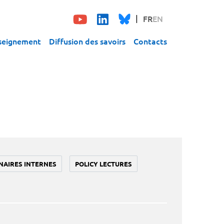
FR
EN
seignement
Diffusion des savoirs
Contacts
NAIRES INTERNES
POLICY LECTURES