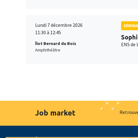
Lundi 7 décembre 2026
SÉMINA
11:30 à 12:45
Sophi
Îlot Bernard du Bois
ENS de 
Amphithéâtre
Job market
Retrouve