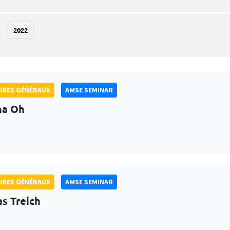
2022
IRES GÉNÉRAUX
AMSE SEMINAR
na Oh
IRES GÉNÉRAUX
AMSE SEMINAR
as Treich