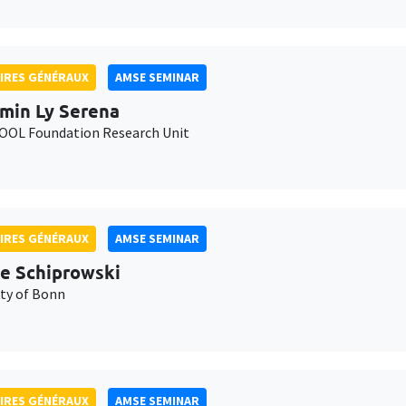
IRES GÉNÉRAUX
AMSE SEMINAR
min Ly Serena
OL Foundation Research Unit
IRES GÉNÉRAUX
AMSE SEMINAR
e Schiprowski
ity of Bonn
IRES GÉNÉRAUX
AMSE SEMINAR