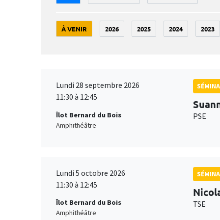
À VENIR
2026
2025
2024
2023
Lundi 28 septembre 2026
SÉMINA
11:30 à 12:45
Suan
Îlot Bernard du Bois
PSE
Amphithéâtre
Lundi 5 octobre 2026
SÉMINA
11:30 à 12:45
Nicol
Îlot Bernard du Bois
TSE
Amphithéâtre