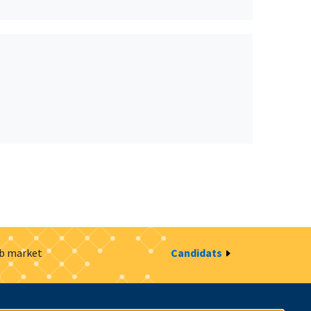
ob market
Candidats