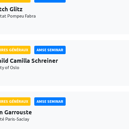
tch Glitz
itat Pompeu Fabra
IRES GÉNÉRAUX
AMSE SEMINAR
ild Camilla Schreiner
ty of Oslo
IRES GÉNÉRAUX
AMSE SEMINAR
n Garrouste
té Paris-Saclay