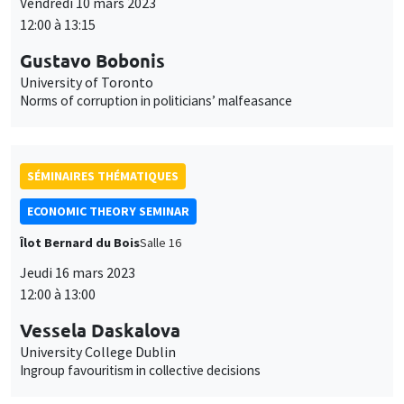
Vendredi 10 mars 2023
12:00 à 13:15
Gustavo Bobonis
University of Toronto
Norms of corruption in politicians’ malfeasance
SÉMINAIRES THÉMATIQUES
ECONOMIC THEORY SEMINAR
Îlot Bernard du Bois
Salle 16
Jeudi 16 mars 2023
12:00 à 13:00
Vessela Daskalova
University College Dublin
Ingroup favouritism in collective decisions