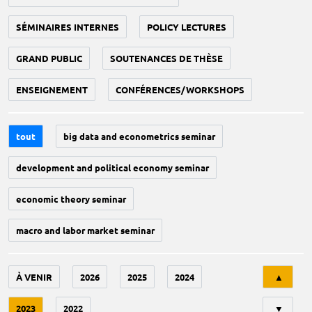
SÉMINAIRES INTERNES
POLICY LECTURES
GRAND PUBLIC
SOUTENANCES DE THÈSE
ENSEIGNEMENT
CONFÉRENCES/WORKSHOPS
tout
big data and econometrics seminar
development and political economy seminar
economic theory seminar
macro and labor market seminar
Tri
À VENIR
2026
2025
2024
▲
2023
2022
▼