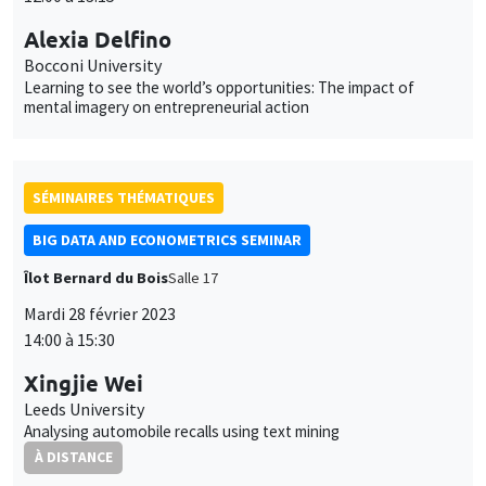
Alexia Delfino
Bocconi University
Learning to see the world’s opportunities: The impact of
mental imagery on entrepreneurial action
SÉMINAIRES THÉMATIQUES
BIG DATA AND ECONOMETRICS SEMINAR
Îlot Bernard du Bois
Salle 17
Mardi 28 février 2023
14:00 à 15:30
Xingjie Wei
Leeds University
Analysing automobile recalls using text mining
À DISTANCE