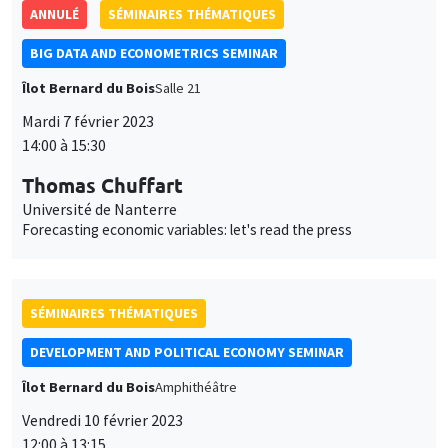
ANNULÉ
SÉMINAIRES THÉMATIQUES
BIG DATA AND ECONOMETRICS SEMINAR
Îlot Bernard du Bois
Salle 21
Mardi 7 février 2023
14:00 à 15:30
Thomas Chuffart
Université de Nanterre
Forecasting economic variables: let's read the press
SÉMINAIRES THÉMATIQUES
DEVELOPMENT AND POLITICAL ECONOMY SEMINAR
Îlot Bernard du Bois
Amphithéâtre
Vendredi 10 février 2023
12:00 à 13:15