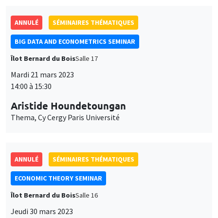
ANNULÉ
SÉMINAIRES THÉMATIQUES
BIG DATA AND ECONOMETRICS SEMINAR
Îlot Bernard du Bois
Salle 17
Mardi 21 mars 2023
14:00 à 15:30
Aristide Houndetoungan
Thema, Cy Cergy Paris Université
ANNULÉ
SÉMINAIRES THÉMATIQUES
ECONOMIC THEORY SEMINAR
Îlot Bernard du Bois
Salle 16
Jeudi 30 mars 2023