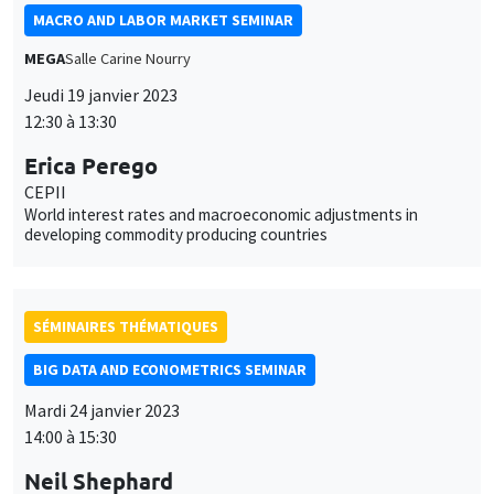
MACRO AND LABOR MARKET SEMINAR
MEGA
Salle Carine Nourry
Jeudi 19 janvier 2023
12:30 à 13:30
Erica Perego
CEPII
World interest rates and macroeconomic adjustments in
developing commodity producing countries
SÉMINAIRES THÉMATIQUES
BIG DATA AND ECONOMETRICS SEMINAR
Mardi 24 janvier 2023
14:00 à 15:30
Neil Shephard