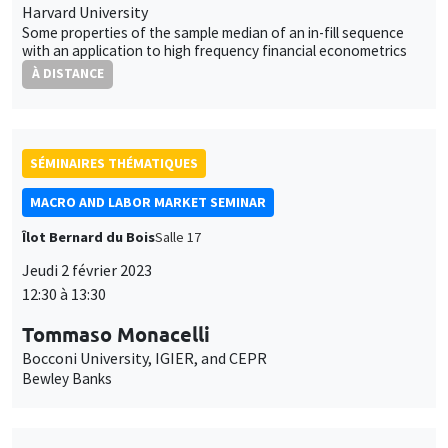
Harvard University
Some properties of the sample median of an in-fill sequence
with an application to high frequency financial econometrics
À DISTANCE
SÉMINAIRES THÉMATIQUES
MACRO AND LABOR MARKET SEMINAR
Îlot Bernard du Bois
Salle 17
Jeudi 2 février 2023
12:30 à 13:30
Tommaso Monacelli
Bocconi University, IGIER, and CEPR
Bewley Banks