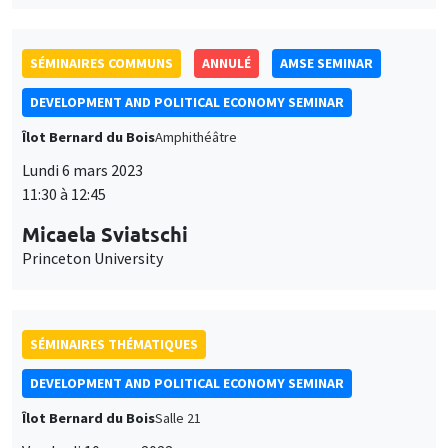
SÉMINAIRES COMMUNS
ANNULÉ
AMSE SEMINAR
DEVELOPMENT AND POLITICAL ECONOMY SEMINAR
Îlot Bernard du Bois
Amphithéâtre
Lundi 6 mars 2023
11:30 à 12:45
Micaela Sviatschi
Princeton University
SÉMINAIRES THÉMATIQUES
DEVELOPMENT AND POLITICAL ECONOMY SEMINAR
Îlot Bernard du Bois
Salle 21