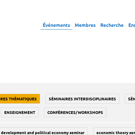
Événements
Membres
Recherche
En
IRES THÉMATIQUES
SÉMINAIRES INTERDISCIPLINAIRES
SÉ
ENSEIGNEMENT
CONFÉRENCES/WORKSHOPS
development and political economy seminar
economic theory se