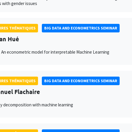
 with gender issues
IRES THÉMATIQUES
BIG DATA AND ECONOMETRICS SEMINAR
van Hué
 An econometric model for interpretable Machine Learning
IRES THÉMATIQUES
BIG DATA AND ECONOMETRICS SEMINAR
uel Flachaire
ty decomposition with machine learning