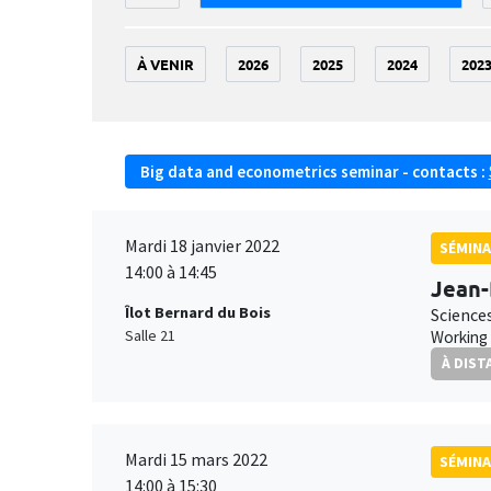
À VENIR
2026
2025
2024
202
Big data and econometrics seminar - contacts :
Mardi 18 janvier 2022
SÉMINA
14:00 à 14:45
Jean
Îlot Bernard du Bois
Science
Salle 21
Working 
À DIST
Mardi 15 mars 2022
SÉMINA
14:00 à 15:30