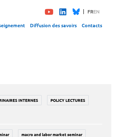
FR
EN
seignement
Diffusion des savoirs
Contacts
MINAIRES INTERNES
POLICY LECTURES
minar
macro and labor market seminar