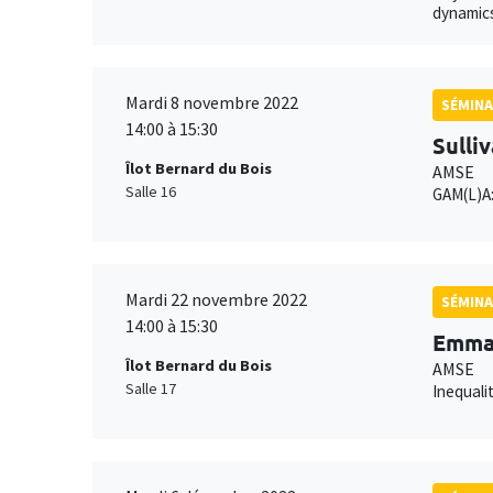
dynamics
Mardi 8 novembre 2022
SÉMINA
14:00 à 15:30
Sulli
Îlot Bernard du Bois
AMSE
Salle 16
GAM(L)A:
Mardi 22 novembre 2022
SÉMINA
14:00 à 15:30
Emman
Îlot Bernard du Bois
AMSE
Salle 17
Inequali