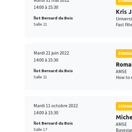
Mardi 31 mai 2022
SÉMIN
14:00 à 15:30
Kris 
Îlot Bernard du Bois
Univers
Salle 21
Fast filt
Mardi 21 juin 2022
SÉMINA
14:00 à 15:30
Romai
Îlot Bernard du Bois
AMSE
Salle 21
How to r
Mardi 11 octobre 2022
SÉMINA
14:00 à 15:30
Miche
Îlot Bernard du Bois
AMSE
Salle 17
Bayesian