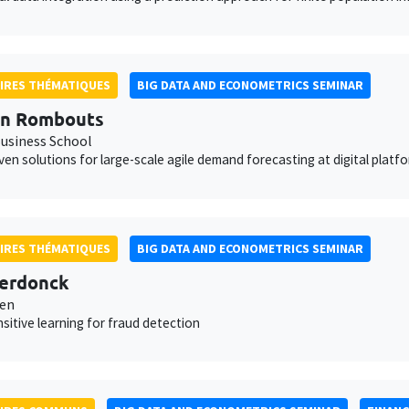
IRES THÉMATIQUES
BIG DATA AND ECONOMETRICS SEMINAR
en Rombouts
usiness School
ven solutions for large-scale agile demand forecasting at digital platf
IRES THÉMATIQUES
BIG DATA AND ECONOMETRICS SEMINAR
erdonck
ven
sitive learning for fraud detection