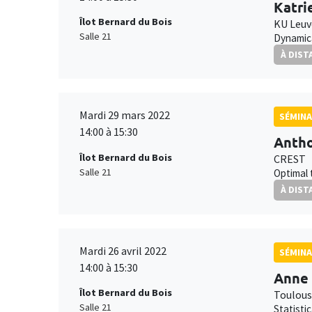
Katri
Îlot Bernard du Bois
KU Leu
Salle 21
Dynamica
À DIST
Mardi 29 mars 2022
SÉMINA
14:00 à 15:30
Antho
Îlot Bernard du Bois
CREST
Salle 21
Optimal 
À DIST
Mardi 26 avril 2022
SÉMINA
14:00 à 15:30
Anne 
Îlot Bernard du Bois
Toulous
Salle 21
Statisti