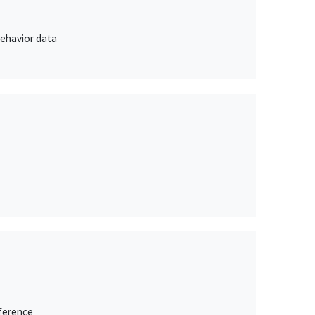
behavior data
nference