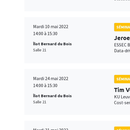
Mardi 10 mai 2022
SÉMINA
14:00 à 15:30
Jero
Îlot Bernard du Bois
ESSEC B
Salle 21
Data-dri
Mardi 24 mai 2022
SÉMINA
14:00 à 15:30
Tim V
Îlot Bernard du Bois
KU Leu
Salle 21
Cost-sen