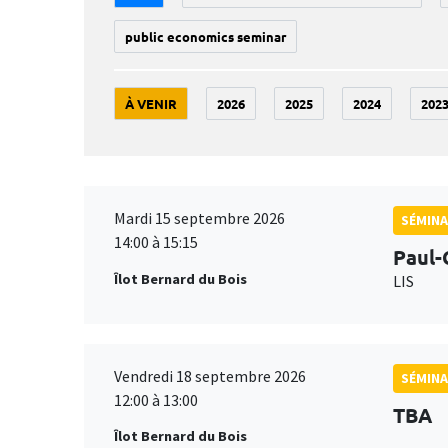
public economics seminar
À VENIR
2026
2025
2024
202
Mardi 15 septembre 2026
SÉMINA
14:00 à 15:15
Paul-
Îlot Bernard du Bois
LIS
Vendredi 18 septembre 2026
SÉMINA
12:00 à 13:00
TBA
Îlot Bernard du Bois