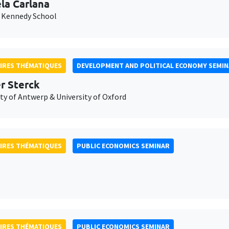
la Carlana
 Kennedy School
IRES THÉMATIQUES
DEVELOPMENT AND POLITICAL ECONOMY SEMI
er Sterck
ty of Antwerp & University of Oxford
IRES THÉMATIQUES
PUBLIC ECONOMICS SEMINAR
IRES THÉMATIQUES
PUBLIC ECONOMICS SEMINAR