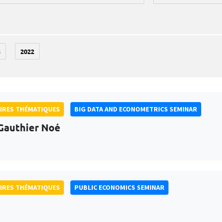
3
2022
IRES THÉMATIQUES
BIG DATA AND ECONOMETRICS SEMINAR
Gauthier Noé
IRES THÉMATIQUES
PUBLIC ECONOMICS SEMINAR