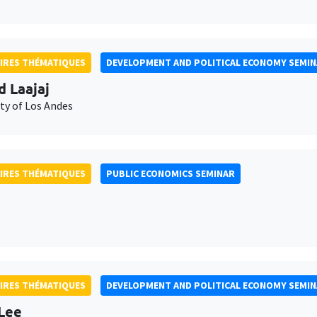
IRES THÉMATIQUES
DEVELOPMENT AND POLITICAL ECONOMY SEMI
d Laajaj
ty of Los Andes
IRES THÉMATIQUES
PUBLIC ECONOMICS SEMINAR
IRES THÉMATIQUES
DEVELOPMENT AND POLITICAL ECONOMY SEMI
Lee