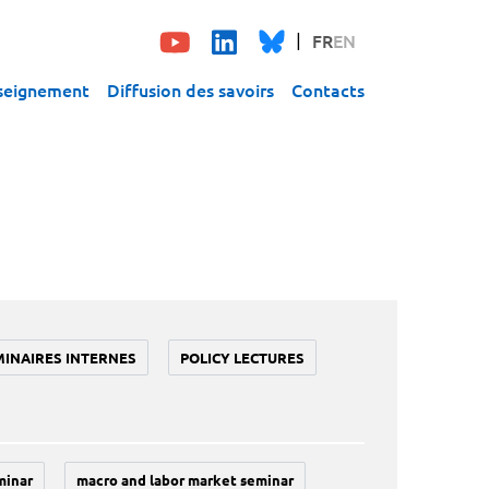
FR
EN
seignement
Diffusion des savoirs
Contacts
MINAIRES INTERNES
POLICY LECTURES
minar
macro and labor market seminar