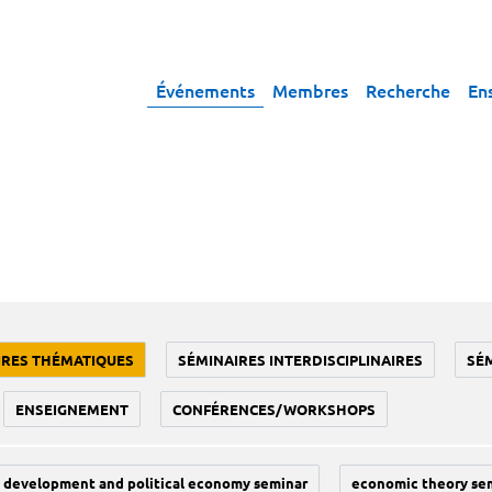
Événements
Membres
Recherche
En
IRES THÉMATIQUES
SÉMINAIRES INTERDISCIPLINAIRES
SÉ
ENSEIGNEMENT
CONFÉRENCES/WORKSHOPS
development and political economy seminar
economic theory se