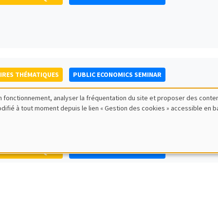
IRES THÉMATIQUES
PUBLIC ECONOMICS SEMINAR
bon fonctionnement, analyser la fréquentation du site et proposer des conte
modifié à tout moment depuis le lien « Gestion des cookies » accessible en 
IRES THÉMATIQUES
PUBLIC ECONOMICS SEMINAR