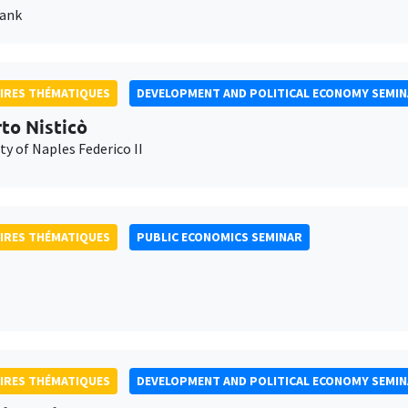
Bank
IRES THÉMATIQUES
DEVELOPMENT AND POLITICAL ECONOMY SEMI
to Nisticò
ty of Naples Federico II
IRES THÉMATIQUES
PUBLIC ECONOMICS SEMINAR
IRES THÉMATIQUES
DEVELOPMENT AND POLITICAL ECONOMY SEMI