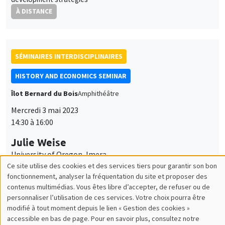
À DISTANCE
SÉMINAIRES INTERDISCIPLINAIRES
HISTORY AND ECONOMICS SEMINAR
Îlot Bernard du Bois
Amphithéâtre
Mercredi 3 mai 2023
14:30 à 16:00
Julie Weise
University of Oregon, Imera
Guest Worker: A History of Ideas, 1919-75
SÉMINAIRES INTERDISCIPLINAIRES