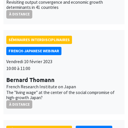
Revisiting output convergence and economic growth
determinants in 41 countries
À DISTANCE
SÉMINAIRES INTERDISCIPLINAIRES
FRENCH-JAPANESE WEBINAR
Vendredi 10 février 2023
10:00 à 11:00
Bernard Thomann
French Research Institute on Japan
The "living wage" at the center of the social compromise of
high-growth Japan?
À DISTANCE