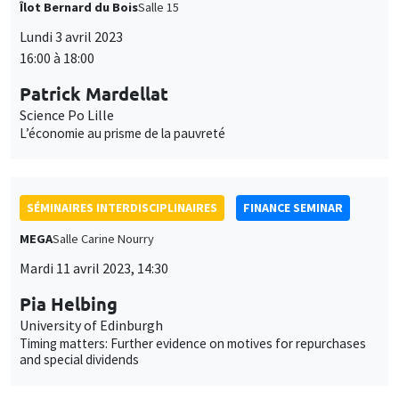
Îlot Bernard du Bois
Salle 15
Lundi 3 avril 2023
16:00 à 18:00
Patrick Mardellat
Science Po Lille
L’économie au prisme de la pauvreté
SÉMINAIRES INTERDISCIPLINAIRES
FINANCE SEMINAR
MEGA
Salle Carine Nourry
Mardi 11 avril 2023, 14:30
Pia Helbing
University of Edinburgh
Timing matters: Further evidence on motives for repurchases
and special dividends