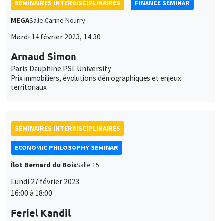
SÉMINAIRES INTERDISCIPLINAIRES
FINANCE SEMINAR
MEGA
Salle Carine Nourry
Mardi 14 février 2023, 14:30
Arnaud Simon
Paris Dauphine PSL University
Prix immobiliers, évolutions démographiques et enjeux
territoriaux
SÉMINAIRES INTERDISCIPLINAIRES
ECONOMIC PHILOSOPHY SEMINAR
Îlot Bernard du Bois
Salle 15
Lundi 27 février 2023
16:00 à 18:00
Feriel Kandil