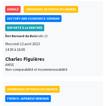
ANNULÉ
SÉMINAIRES INTERDISCIPLINAIRES
HISTORY AND ECONOMICS SEMINAR
REPORTÉ À LA RENTRÉE
Îlot Bernard du Bois
Salle 23
Mercredi 12 avril 2023
14:30 à 16:00
Charles Figuières
AMSE
Non-comparabilité et incommensurabilité
SÉMINAIRES INTERDISCIPLINAIRES
FRENCH-JAPANESE WEBINAR