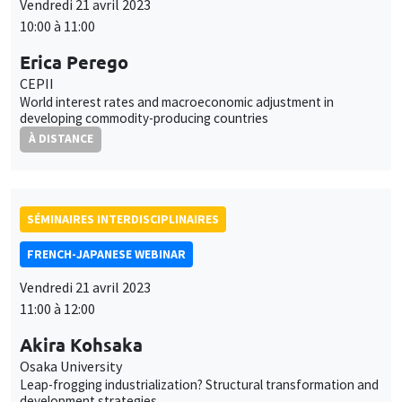
Vendredi 21 avril 2023
10:00 à 11:00
Erica Perego
CEPII
World interest rates and macroeconomic adjustment in
developing commodity-producing countries
À DISTANCE
SÉMINAIRES INTERDISCIPLINAIRES
FRENCH-JAPANESE WEBINAR
Vendredi 21 avril 2023
11:00 à 12:00
Akira Kohsaka
Osaka University
Leap-frogging industrialization? Structural transformation and
development strategies