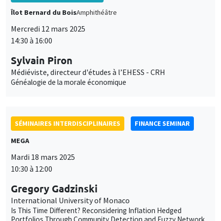
Îlot Bernard du Bois
Amphithéâtre
Mercredi 12 mars 2025
14:30 à 16:00
Sylvain Piron
Médiéviste, directeur d'études à l’EHESS - CRH
Généalogie de la morale économique
SÉMINAIRES INTERDISCIPLINAIRES
FINANCE SEMINAR
MEGA
Mardi 18 mars 2025
10:30 à 12:00
Gregory Gadzinski
International University of Monaco
Is This Time Different? Reconsidering Inflation Hedged
Portfolios Through Community Detection and Fuzzy Network