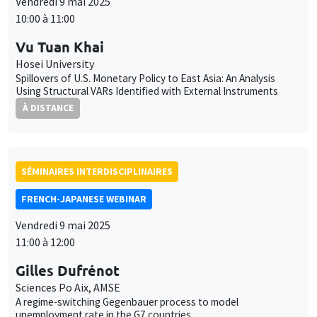
10:00 à 11:00
Vu Tuan Khai
Hosei University
Spillovers of U.S. Monetary Policy to East Asia: An Analysis
Using Structural VARs Identified with External Instruments
À DISTANCE
SÉMINAIRES INTERDISCIPLINAIRES
FRENCH-JAPANESE WEBINAR
Vendredi 9 mai 2025
11:00 à 12:00
Gilles Dufrénot
Sciences Po Aix, AMSE
A regime-switching Gegenbauer process to model
unemployment rate in the G7 countries