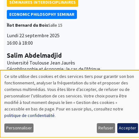
ECONOMIC PHILOSOPHY SEMINAR
Îlot Bernard du Bois
Salle 15
Lundi 22 septembre 2025
16:00 à 18:00
Salim Abdelmadjid
Université Toulouse Jean Jaurès
Géophilosophie et économie : le cas de l'Afrique
SÉMINAIRES INTERDISCIPLINAIRES
HISTORY AND ECONOMICS SEMINAR
Îlot Bernard du Bois
Amphithéâtre
Mercredi 8 octobre 2025
14:30 à 16:00