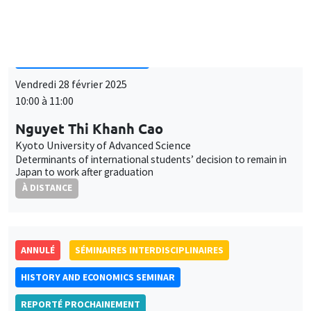
SÉMINAIRES INTERDISCIPLINAIRES
FRENCH-JAPANESE WEBINAR
Vendredi 28 février 2025
10:00 à 11:00
Nguyet Thi Khanh Cao
Kyoto University of Advanced Science
Determinants of international students’ decision to remain in
Japan to work after graduation
À DISTANCE
ANNULÉ
SÉMINAIRES INTERDISCIPLINAIRES
HISTORY AND ECONOMICS SEMINAR
REPORTÉ PROCHAINEMENT