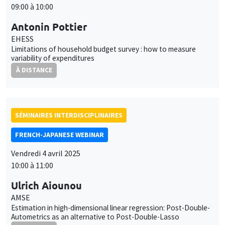
Antonin Pottier
EHESS
Limitations of household budget survey : how to measure
variability of expenditures
À DISTANCE
SÉMINAIRES INTERDISCIPLINAIRES
FRENCH-JAPANESE WEBINAR
Vendredi 4 avril 2025
10:00 à 11:00
Ulrich Aiounou
AMSE
Estimation in high-dimensional linear regression: Post-Double-
Autometrics as an alternative to Post-Double-Lasso
À DISTANCE