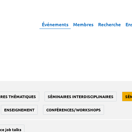
Événements
Membres
Recherche
En
IRES THÉMATIQUES
SÉMINAIRES INTERDISCIPLINAIRES
SÉ
ENSEIGNEMENT
CONFÉRENCES/WORKSHOPS
ce job talks