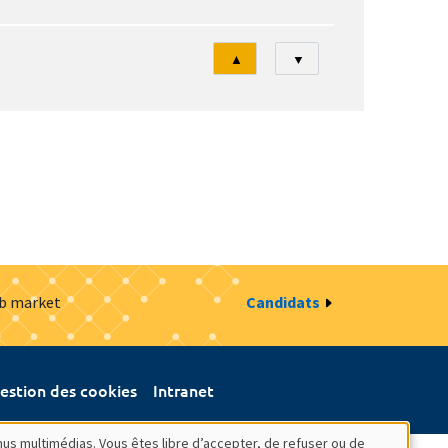
Tri
▲
▼
ob market
Candidats
estion des cookies
Intranet
nus multimédias. Vous êtes libre d’accepter, de refuser ou de