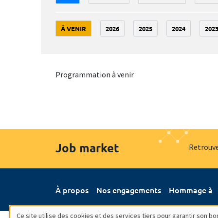
À VENIR
2026
2025
2024
202
Programmation à venir
Job market
Retrouve
À propos
Nos engagements
Hommage à
Ce site utilise des cookies et des services tiers pour garantir son 