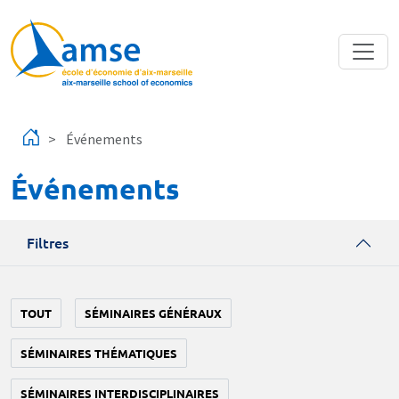
Aller au contenu principal
Événements
Événements
Filtres
TOUT
SÉMINAIRES GÉNÉRAUX
SÉMINAIRES THÉMATIQUES
SÉMINAIRES INTERDISCIPLINAIRES