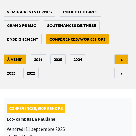
SÉMINAIRES INTERNES
POLICY LECTURES
GRAND PUBLIC
SOUTENANCES DE THÈSE
ENSEIGNEMENT
CONFÉRENCES/WORKSHOPS
Tri
À VENIR
2026
2025
2024
▲
2023
2022
▼
CONFÉRENCES/WORKSHOPS
Éco-campus La Pauliane
Vendredi 11 septembre 2026