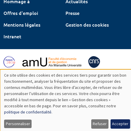
Hommage à
Actualités
Offres d'emploi
Presse
Mentions légales
Gestion des cookies
Intranet
Ce site utilise des cookies et des services tiers pour garantir son bon
Utilisation
fonctionnement, analyser la fréquentation du site et proposer des
contenus multimédias. Vous êtes libre d’accepter, de refuser ou de
des
personnaliser l’utilisation de ces services. Votre choix pourra être
modifié à tout moment depuis le lien « Gestion des cookies »
données
accessible en bas de page. Pour en savoir plus, consultez notre
personnelles
politique de confidentialité
.
et
Personnaliser
Refuser
Accepter