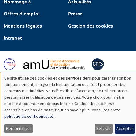
Hommage à
Actualités
Offres d'emploi
Presse
Mentions légales
Gestion des cookies
Intranet
Ce site utilise des cookies et des services tiers pour garantir son bon
Utilisation
fonctionnement, analyser la fréquentation du site et proposer des
contenus multimédias. Vous êtes libre d’accepter, de refuser ou de
des
personnaliser l’utilisation de ces services. Votre choix pourra être
modifié à tout moment depuis le lien « Gestion des cookies »
données
accessible en bas de page. Pour en savoir plus, consultez notre
personnelles
politique de confidentialité
.
et
Personnaliser
Refuser
Accepter