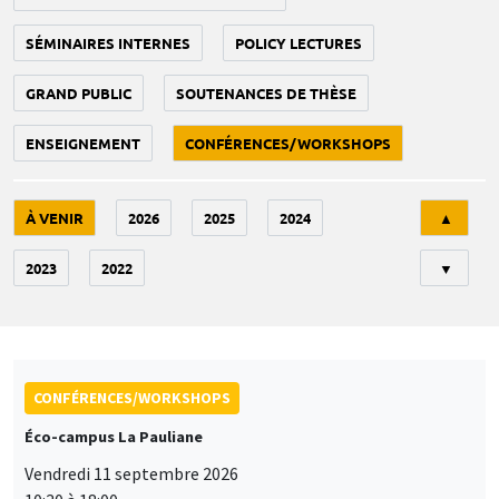
SÉMINAIRES INTERNES
POLICY LECTURES
GRAND PUBLIC
SOUTENANCES DE THÈSE
ENSEIGNEMENT
CONFÉRENCES/WORKSHOPS
Tri
À VENIR
2026
2025
2024
▲
2023
2022
▼
CONFÉRENCES/WORKSHOPS
Éco-campus La Pauliane
Vendredi 11 septembre 2026