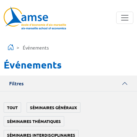
Aller au contenu principal
Événements
Événements
Filtres
TOUT
SÉMINAIRES GÉNÉRAUX
SÉMINAIRES THÉMATIQUES
SÉMINAIRES INTERDISCIPLINAIRES