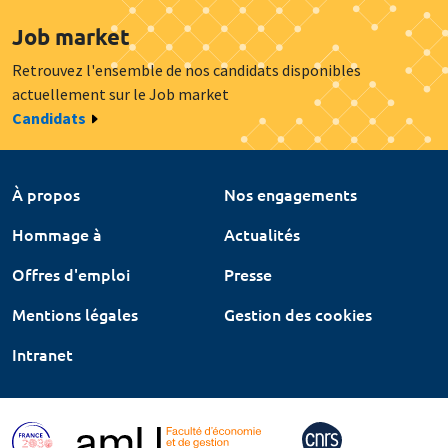
Job market
Retrouvez l'ensemble de nos candidats disponibles
actuellement sur le Job market
Candidats
À propos
Nos engagements
Hommage à
Actualités
Offres d'emploi
Presse
Mentions légales
Gestion des cookies
Intranet