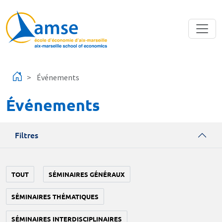
Aller au contenu principal
Événements
Événements
Filtres
TOUT
SÉMINAIRES GÉNÉRAUX
SÉMINAIRES THÉMATIQUES
SÉMINAIRES INTERDISCIPLINAIRES