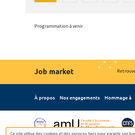
Programmation à venir
Job market
Retrouve
À propos
Nos engagements
Hommage à
Ce site utilise des cookies et des services tiers pour garantir son 