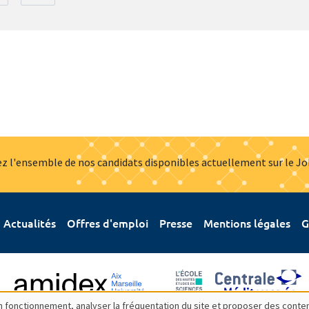
z l'ensemble de nos candidats disponibles actuellement sur le J
Actualités
Offres d'emploi
Presse
Mentions légales
G
bon fonctionnement, analyser la fréquentation du site et proposer des conte