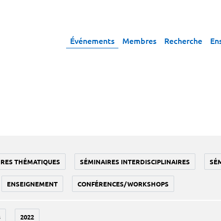
Événements
Membres
Recherche
En
IRES THÉMATIQUES
SÉMINAIRES INTERDISCIPLINAIRES
SÉ
ENSEIGNEMENT
CONFÉRENCES/WORKSHOPS
3
2022