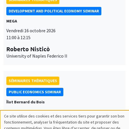
DEVELOPMENT AND POLITICAL ECONOMY SEMINAR
MEGA
Vendredi 16 octobre 2026
11:00 à 12:15
Roberto Nisticò
University of Naples Federico II
SÉMINAIRES THÉMATIQUES
PUBLIC ECONOMICS SEMINAR
Îlot Bernard du Bois
Vendredi 6 novembre 2026
Ce site utilise des cookies et des services tiers pour garantir son bon
12:00 à 13:00
Utilisation
fonctionnement, analyser la fréquentation du site et proposer des
contenus multimédias. Vous êtes libre d’accepter, de refuser ou de