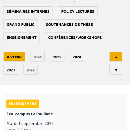
SÉMINAIRES INTERNES
POLICY LECTURES
GRAND PUBLIC
SOUTENANCES DE THÈSE
ENSEIGNEMENT
CONFÉRENCES/WORKSHOPS
Tri
À VENIR
2026
2025
2024
▲
2023
2022
▼
ENSEIGNEMENT
Éco-campus La Pauliane
Mardi 1 septembre 2026