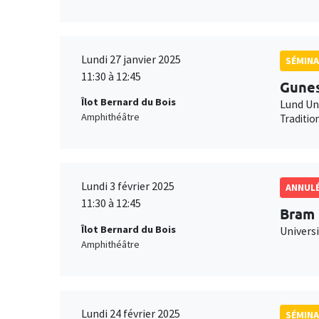
Lundi 27 janvier 2025
SÉMINA
11:30 à 12:45
Gune
Îlot Bernard du Bois
Lund Un
Amphithéâtre
Traditio
Lundi 3 février 2025
ANNUL
11:30 à 12:45
Bram
Îlot Bernard du Bois
Universi
Amphithéâtre
Lundi 24 février 2025
SÉMINA