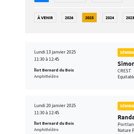
À VENIR
2026
2025
2024
202
Lundi 13 janvier 2025
SÉMINA
11:30 à 12:45
Simon
Îlot Bernard du Bois
CREST
Amphithéâtre
Equitabl
Lundi 20 janvier 2025
SÉMINA
11:30 à 12:45
Randa
Îlot Bernard du Bois
Portlan
Amphithéâtre
Nature P