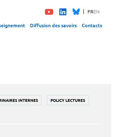
FR
EN
seignement
Diffusion des savoirs
Contacts
MINAIRES INTERNES
POLICY LECTURES