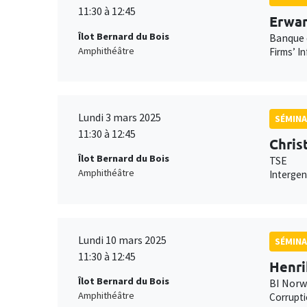
11:30 à 12:45
Erwan
Îlot Bernard du Bois
Banque 
Amphithéâtre
Firms’ I
Lundi 3 mars 2025
SÉMINA
11:30 à 12:45
Chris
Îlot Bernard du Bois
TSE
Amphithéâtre
Intergen
Lundi 10 mars 2025
SÉMINA
11:30 à 12:45
Henri
Îlot Bernard du Bois
BI Norw
Amphithéâtre
Corrupti