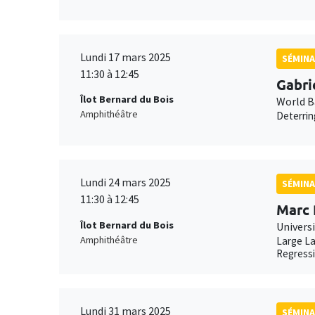
Lundi 17 mars 2025
SÉMINA
11:30 à 12:45
Gabri
Îlot Bernard du Bois
World 
Amphithéâtre
Deterrin
Lundi 24 mars 2025
SÉMINA
11:30 à 12:45
Marc 
Îlot Bernard du Bois
Univers
Amphithéâtre
Large La
Regress
Lundi 31 mars 2025
SÉMINA