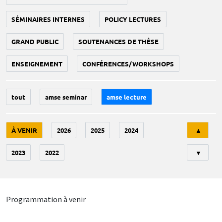
SÉMINAIRES INTERNES
POLICY LECTURES
GRAND PUBLIC
SOUTENANCES DE THÈSE
ENSEIGNEMENT
CONFÉRENCES/WORKSHOPS
tout
amse seminar
amse lecture
Tri
À VENIR
2026
2025
2024
▲
2023
2022
▼
Programmation à venir