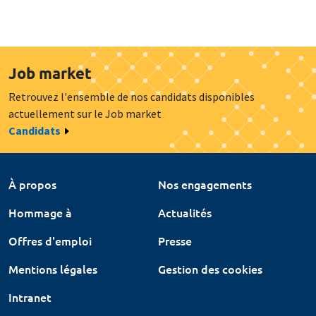
Job market
Retrouvez l'ensemble de nos candidats disponibles
actuellement sur le Job market
Candidats
À propos
Nos engagements
Hommage à
Actualités
Offres d'emploi
Presse
Mentions légales
Gestion des cookies
Intranet