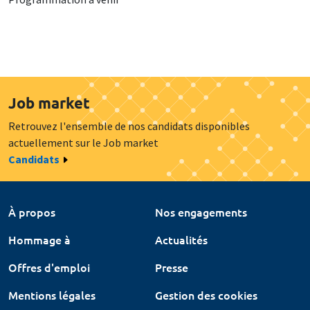
Job market
Retrouvez l'ensemble de nos candidats disponibles
actuellement sur le Job market
Candidats
À propos
Nos engagements
Hommage à
Actualités
Offres d'emploi
Presse
Mentions légales
Gestion des cookies