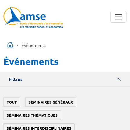
Aller au contenu principal
Événements
Événements
Filtres
TOUT
SÉMINAIRES GÉNÉRAUX
SÉMINAIRES THÉMATIQUES
SÉMINAIRES INTERDISCIPLINAIRES