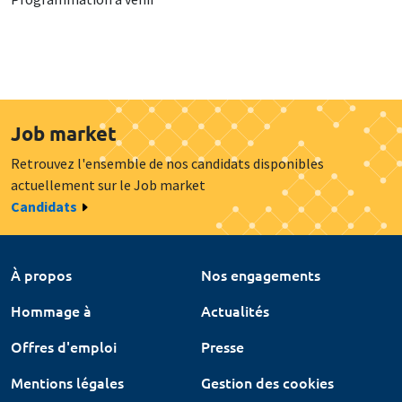
Job market
Retrouvez l'ensemble de nos candidats disponibles
actuellement sur le Job market
Candidats
À propos
Nos engagements
Hommage à
Actualités
Offres d'emploi
Presse
Mentions légales
Gestion des cookies