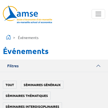
Aller au contenu principal
Événements
Événements
Filtres
TOUT
SÉMINAIRES GÉNÉRAUX
SÉMINAIRES THÉMATIQUES
SÉMINAIRES INTERDISCIPLINAIRES