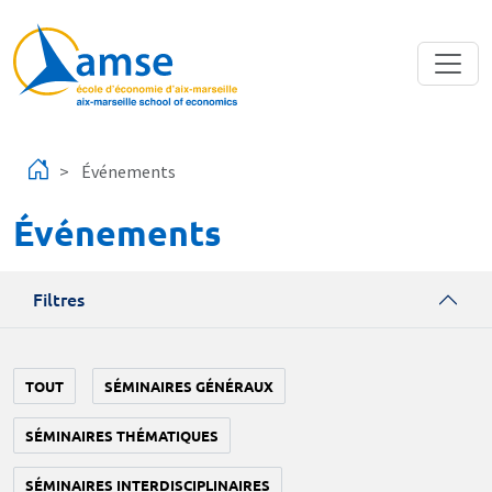
Aller au contenu principal
Événements
Événements
Filtres
TOUT
SÉMINAIRES GÉNÉRAUX
SÉMINAIRES THÉMATIQUES
SÉMINAIRES INTERDISCIPLINAIRES