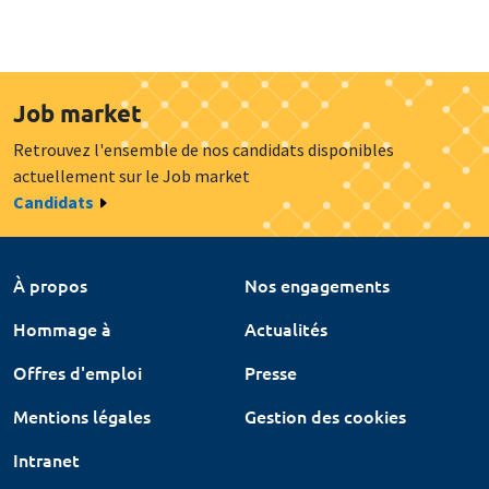
Job market
Retrouvez l'ensemble de nos candidats disponibles
actuellement sur le Job market
Candidats
À propos
Nos engagements
Hommage à
Actualités
Offres d'emploi
Presse
Mentions légales
Gestion des cookies
Intranet