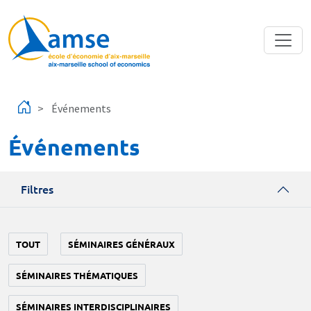
Aller au contenu principal
Événements
Événements
Filtres
TOUT
SÉMINAIRES GÉNÉRAUX
SÉMINAIRES THÉMATIQUES
SÉMINAIRES INTERDISCIPLINAIRES