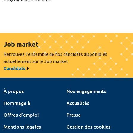
Job market
Retrouvez l'ensemble de nos candidats disponibles
actuellement sur le Job market
Candidats
À propos
Nos engagements
Hommage à
Actualités
Offres d'emploi
Presse
Mentions légales
Gestion des cookies