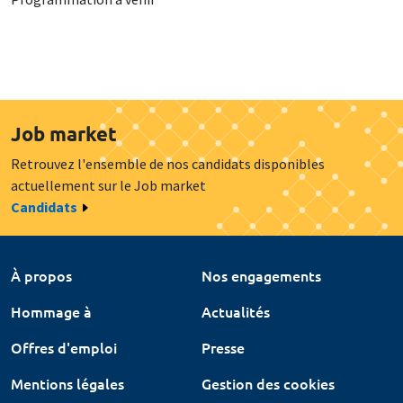
Job market
Retrouvez l'ensemble de nos candidats disponibles
actuellement sur le Job market
Candidats
À propos
Nos engagements
Hommage à
Actualités
Offres d'emploi
Presse
Mentions légales
Gestion des cookies