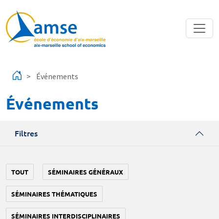
Aller au contenu principal
Événements
Événements
Filtres
TOUT
SÉMINAIRES GÉNÉRAUX
SÉMINAIRES THÉMATIQUES
SÉMINAIRES INTERDISCIPLINAIRES