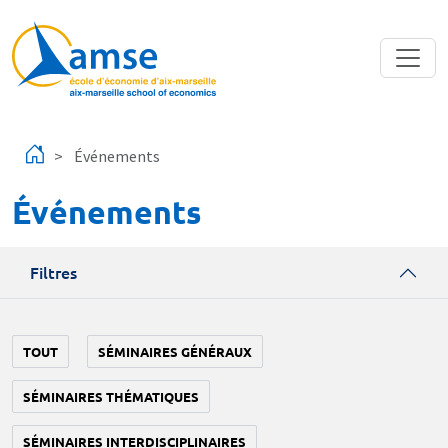
Aller au contenu principal
Événements
Événements
Filtres
TOUT
SÉMINAIRES GÉNÉRAUX
SÉMINAIRES THÉMATIQUES
SÉMINAIRES INTERDISCIPLINAIRES