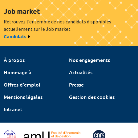
Job market
Retrouvez l'ensemble de nos candidats disponibles
actuellement sur le Job market
Candidats
À propos
Nos engagements
Hommage à
Actualités
Offres d'emploi
Presse
Mentions légales
Gestion des cookies
Intranet