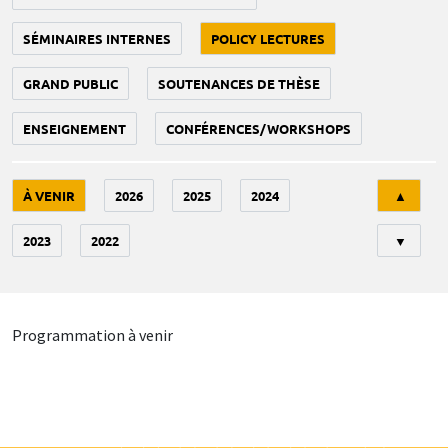
SÉMINAIRES INTERNES
POLICY LECTURES
GRAND PUBLIC
SOUTENANCES DE THÈSE
ENSEIGNEMENT
CONFÉRENCES/WORKSHOPS
Tri
À VENIR
2026
2025
2024
▲
2023
2022
▼
Programmation à venir