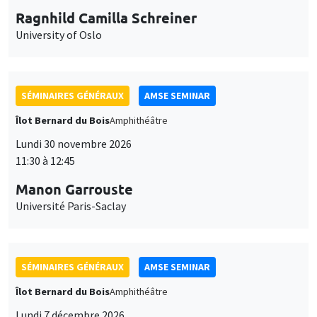
Ragnhild Camilla Schreiner
University of Oslo
SÉMINAIRES GÉNÉRAUX
AMSE SEMINAR
Îlot Bernard du Bois
Amphithéâtre
Lundi 30 novembre 2026
11:30 à 12:45
Manon Garrouste
Université Paris-Saclay
SÉMINAIRES GÉNÉRAUX
AMSE SEMINAR
Îlot Bernard du Bois
Amphithéâtre
Lundi 7 décembre 2026