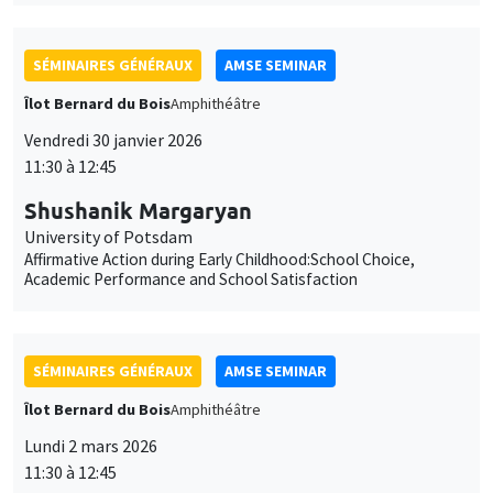
SÉMINAIRES GÉNÉRAUX
AMSE SEMINAR
Îlot Bernard du Bois
Amphithéâtre
Vendredi 30 janvier 2026
11:30 à 12:45
Shushanik Margaryan
University of Potsdam
Affirmative Action during Early Childhood:School Choice,
Academic Performance and School Satisfaction
SÉMINAIRES GÉNÉRAUX
AMSE SEMINAR
Îlot Bernard du Bois
Amphithéâtre
Lundi 2 mars 2026
11:30 à 12:45