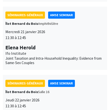
SÉMINAIRES GÉNÉRAUX
AMSE SEMINAR
Îlot Bernard du Bois
Amphithéâtre
Mercredi 21 janvier 2026
11:30 à 12:45
Elena Herold
Ifo Institute
Joint Taxation and Intra-Household Inequality: Evidence from
Same-Sex Couples
SÉMINAIRES GÉNÉRAUX
AMSE SEMINAR
Îlot Bernard du Bois
Salle 16
Jeudi 22 janvier 2026
11:30 à 12:45