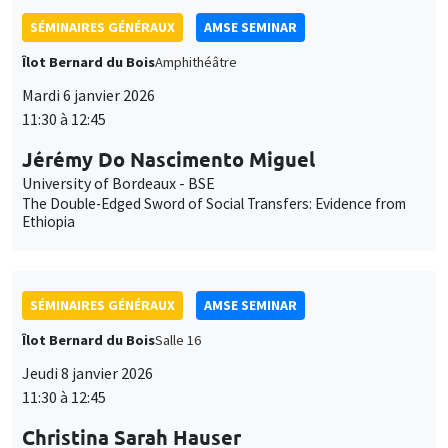
SÉMINAIRES GÉNÉRAUX
AMSE SEMINAR
Îlot Bernard du Bois
Amphithéâtre
Mardi 6 janvier 2026
11:30 à 12:45
Jérémy Do Nascimento Miguel
University of Bordeaux - BSE
The Double-Edged Sword of Social Transfers: Evidence from
Ethiopia
SÉMINAIRES GÉNÉRAUX
AMSE SEMINAR
Îlot Bernard du Bois
Salle 16
Jeudi 8 janvier 2026
11:30 à 12:45
Christina Sarah Hauser