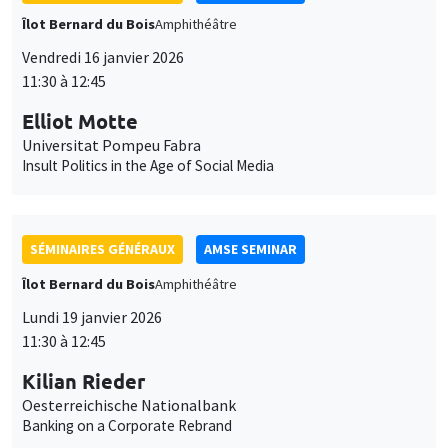
Îlot Bernard du Bois
Amphithéâtre
Vendredi 16 janvier 2026
11:30 à 12:45
Elliot Motte
Universitat Pompeu Fabra
Insult Politics in the Age of Social Media
SÉMINAIRES GÉNÉRAUX
AMSE SEMINAR
Îlot Bernard du Bois
Amphithéâtre
Lundi 19 janvier 2026
11:30 à 12:45
Kilian Rieder
Oesterreichische Nationalbank
Banking on a Corporate Rebrand