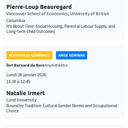
Pierre-Loup Beauregard
Vancouver School of Economics, University of British
Columbia
It's About Time: Social Housing, Parental Labour Supply, and
Long-term Child Outcomes
SÉMINAIRES GÉNÉRAUX
AMSE SEMINAR
Îlot Bernard du Bois
Amphithéâtre
Lundi 26 janvier 2026
11:30 à 12:45
Natalie Irmert
Lund University
Bound by Tradition: Cultural Gender Norms and Occupational
Choice