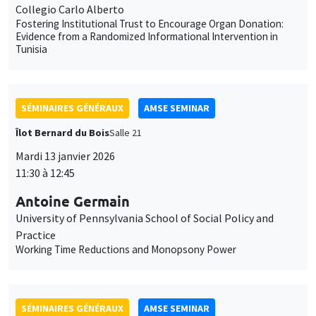
Collegio Carlo Alberto
Fostering Institutional Trust to Encourage Organ Donation:
Evidence from a Randomized Informational Intervention in
Tunisia
SÉMINAIRES GÉNÉRAUX
AMSE SEMINAR
Îlot Bernard du Bois
Salle 21
Mardi 13 janvier 2026
11:30 à 12:45
Antoine Germain
University of Pennsylvania School of Social Policy and
Practice
Working Time Reductions and Monopsony Power
SÉMINAIRES GÉNÉRAUX
AMSE SEMINAR