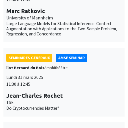
Large Language Models for Statistical Inference: Context
Augmentation with Applications to the Two-Sample Problem,
Regression, and Concordance
SÉMINAIRES GÉNÉRAUX
AMSE SEMINAR
Îlot Bernard du Bois
Amphithéâtre
Lundi 31 mars 2025
11:30 à 12:45
Jean-Charles Rochet
TSE
Do Cryptocurrencies Matter?
SÉMINAIRES GÉNÉRAUX
AMSE SEMINAR
Îlot Bernard du Bois
Amphithéâtre