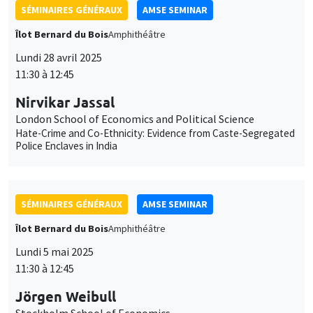
Lundi 28 avril 2025
11:30 à 12:45
Nirvikar Jassal
London School of Economics and Political Science
Hate-Crime and Co-Ethnicity: Evidence from Caste-Segregated
Police Enclaves in India
SÉMINAIRES GÉNÉRAUX
AMSE SEMINAR
Îlot Bernard du Bois
Amphithéâtre
Lundi 5 mai 2025
11:30 à 12:45
Jörgen Weibull
Stockholm School of Economics
On the political economy of democracy in higher dimensions