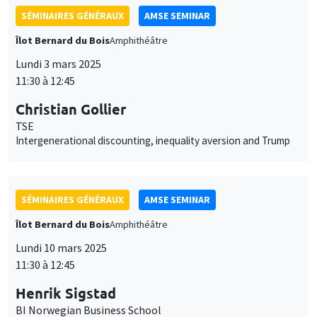
Lundi 3 mars 2025
11:30 à 12:45
Christian Gollier
TSE
Intergenerational discounting, inequality aversion and Trump
SÉMINAIRES GÉNÉRAUX
AMSE SEMINAR
Îlot Bernard du Bois
Amphithéâtre
Lundi 10 mars 2025
11:30 à 12:45
Henrik Sigstad
BI Norwegian Business School
Corruption and Impunity