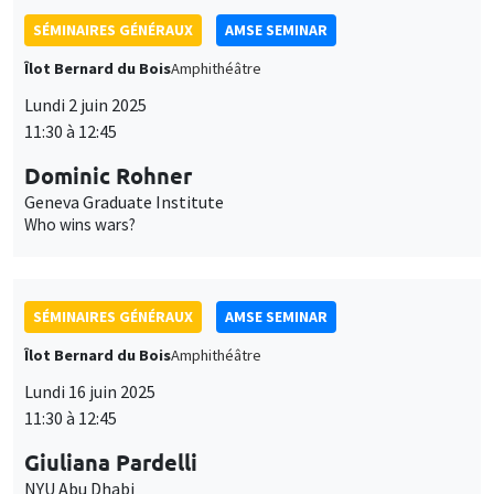
Lundi 2 juin 2025
11:30 à 12:45
Dominic Rohner
Geneva Graduate Institute
Who wins wars?
SÉMINAIRES GÉNÉRAUX
AMSE SEMINAR
Îlot Bernard du Bois
Amphithéâtre
Lundi 16 juin 2025
11:30 à 12:45
Giuliana Pardelli
NYU Abu Dhabi
Commodity Booms, Party Busts: Economic Shocks and Elite
Fragmentation