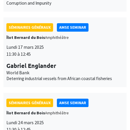
SÉMINAIRES GÉNÉRAUX
AMSE SEMINAR
Îlot Bernard du Bois
Amphithéâtre
Lundi 17 mars 2025
11:30 à 12:45
Gabriel Englander
World Bank
Deterring industrial vessels from African coastal fisheries
SÉMINAIRES GÉNÉRAUX
AMSE SEMINAR
Îlot Bernard du Bois
Amphithéâtre
Lundi 24 mars 2025
11:30 à 12:45
Marc Ratkovic
University of Mannheim