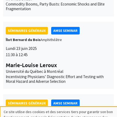
SÉMINAIRES GÉNÉRAUX
AMSE SEMINAR
Îlot Bernard du Bois
Amphithéâtre
Lundi 23 juin 2025
11:30 à 12:45
Marie-Louise Leroux
Université du Québec à Montréal
Incentivizing Physicians’ Diagnostic Effort and Testing with
Moral Hazard and Adverse Selection
SÉMINAIRES GÉNÉRAUX
AMSE SEMINAR
Îlot Bernard du Bois
Salle 21
Lundi 22 septembre 2025
11:30 à 12:45