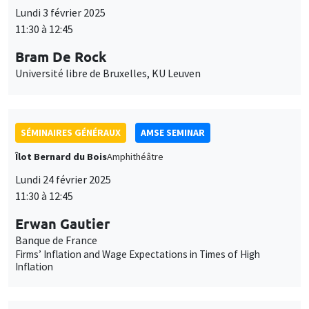
Bram De Rock
Université libre de Bruxelles, KU Leuven
SÉMINAIRES GÉNÉRAUX
AMSE SEMINAR
Îlot Bernard du Bois
Amphithéâtre
Lundi 24 février 2025
11:30 à 12:45
Erwan Gautier
Banque de France
Firms’ Inflation and Wage Expectations in Times of High
Inflation
SÉMINAIRES GÉNÉRAUX
AMSE SEMINAR
Îlot Bernard du Bois
Amphithéâtre