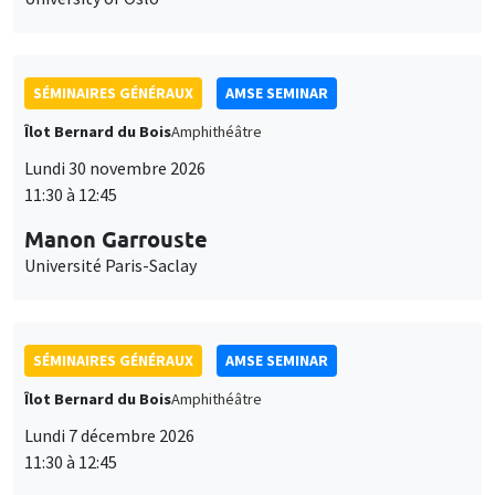
SÉMINAIRES GÉNÉRAUX
AMSE SEMINAR
Îlot Bernard du Bois
Amphithéâtre
Lundi 30 novembre 2026
11:30 à 12:45
Manon Garrouste
Université Paris-Saclay
SÉMINAIRES GÉNÉRAUX
AMSE SEMINAR
Îlot Bernard du Bois
Amphithéâtre
Lundi 7 décembre 2026
11:30 à 12:45