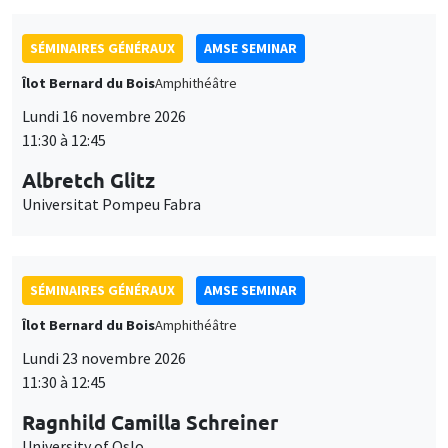
SÉMINAIRES GÉNÉRAUX
AMSE SEMINAR
Îlot Bernard du Bois
Amphithéâtre
Lundi 16 novembre 2026
11:30 à 12:45
Albretch Glitz
Universitat Pompeu Fabra
SÉMINAIRES GÉNÉRAUX
AMSE SEMINAR
Îlot Bernard du Bois
Amphithéâtre
Lundi 23 novembre 2026
11:30 à 12:45
Ragnhild Camilla Schreiner
University of Oslo