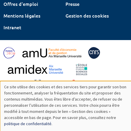
Offres d'emploi
Presse
Mentions légales
Gestion des cookies
Intranet
Ce site utilise des cookies et des services tiers pour garantir son bon
Utilisation
fonctionnement, analyser la fréquentation du site et proposer des
contenus multimédias. Vous êtes libre d’accepter, de refuser ou de
des
personnaliser l’utilisation de ces services. Votre choix pourra être
modifié à tout moment depuis le lien « Gestion des cookies »
données
accessible en bas de page. Pour en savoir plus, consultez notre
personnelles
politique de confidentialité
.