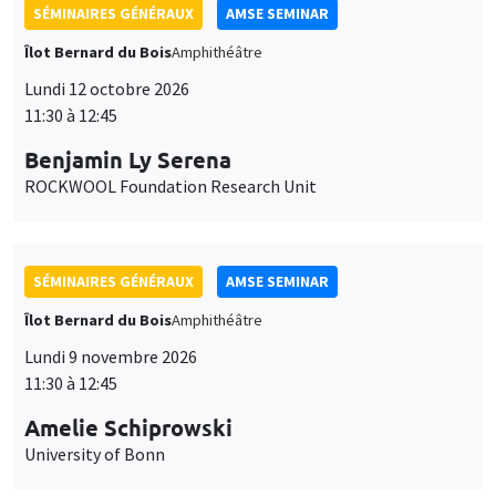
SÉMINAIRES GÉNÉRAUX
AMSE SEMINAR
Îlot Bernard du Bois
Amphithéâtre
Lundi 12 octobre 2026
11:30 à 12:45
Benjamin Ly Serena
ROCKWOOL Foundation Research Unit
SÉMINAIRES GÉNÉRAUX
AMSE SEMINAR
Îlot Bernard du Bois
Amphithéâtre
Lundi 9 novembre 2026
11:30 à 12:45
Amelie Schiprowski
University of Bonn