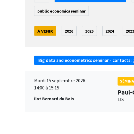
public economics seminar
À VENIR
2026
2025
2024
202
Big data and econometrics seminar - contacts :
Mardi 15 septembre 2026
SÉMINA
14:00 à 15:15
Paul-
Îlot Bernard du Bois
LIS