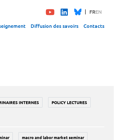
FR
EN
seignement
Diffusion des savoirs
Contacts
MINAIRES INTERNES
POLICY LECTURES
minar
macro and labor market seminar