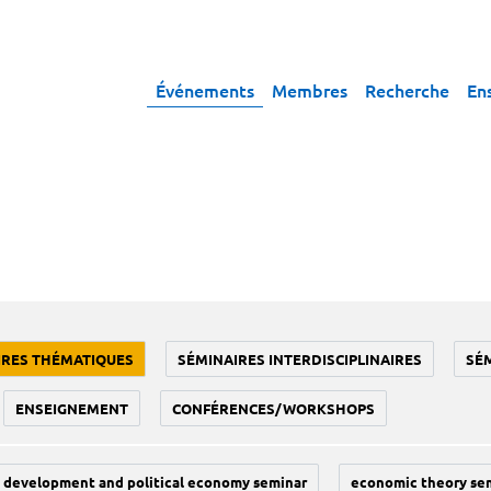
Événements
Membres
Recherche
En
IRES THÉMATIQUES
SÉMINAIRES INTERDISCIPLINAIRES
SÉ
ENSEIGNEMENT
CONFÉRENCES/WORKSHOPS
development and political economy seminar
economic theory se