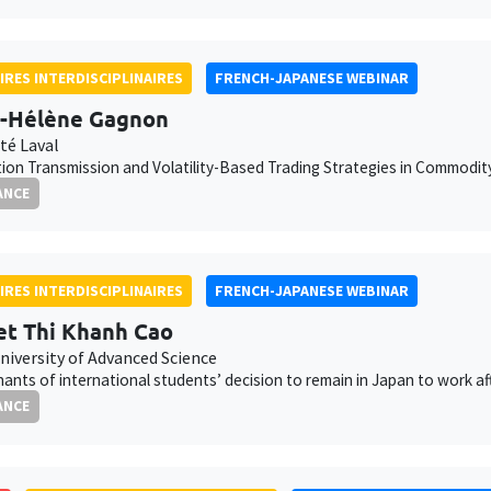
IRES INTERDISCIPLINAIRES
FRENCH-JAPANESE WEBINAR
-Hélène Gagnon
té Laval
ion Transmission and Volatility-Based Trading Strategies in Commodi
ANCE
IRES INTERDISCIPLINAIRES
FRENCH-JAPANESE WEBINAR
t Thi Khanh Cao
niversity of Advanced Science
ants of international students’ decision to remain in Japan to work af
ANCE