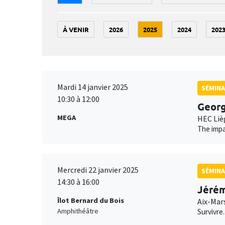
À VENIR
2026
2025
2024
202
Mardi 14 janvier 2025
SÉMINA
10:30 à 12:00
Geor
MEGA
HEC Liè
The impa
Mercredi 22 janvier 2025
SÉMINA
14:30 à 16:00
Jérém
Îlot Bernard du Bois
Aix-Mar
Amphithéâtre
Survivre