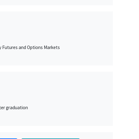
ty Futures and Options Markets
ter graduation