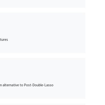
itures
an alternative to Post-Double-Lasso