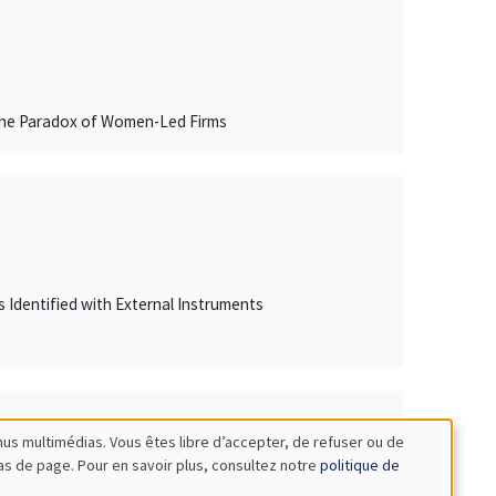
 The Paradox of Women-Led Firms
Rs Identified with External Instruments
nus multimédias. Vous êtes libre d’accepter, de refuser ou de
bas de page. Pour en savoir plus, consultez notre
politique de