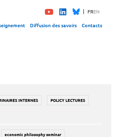
FR
EN
seignement
Diffusion des savoirs
Contacts
MINAIRES INTERNES
POLICY LECTURES
economic philosophy seminar