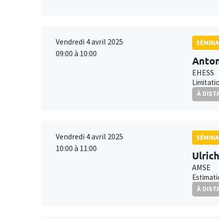
Vendredi 4 avril 2025
SÉMINA
09:00 à 10:00
Anton
EHESS
Limitati
À DIST
Vendredi 4 avril 2025
SÉMINA
10:00 à 11:00
Ulric
AMSE
Estimati
À DIST