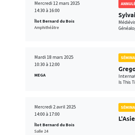
Mercredi 12 mars 2025
ANNUL
14:30 à 16:00
Sylva
Îlot Bernard du Bois
Médiévis
Amphithéâtre
Généalo
Mardi 18 mars 2025
SÉMINA
10:30 à 12:00
Grego
MEGA
Interna
Is This 
Mercredi 2 avril 2025
SÉMINA
14:00 à 17:00
L'Asi
Îlot Bernard du Bois
Salle 24