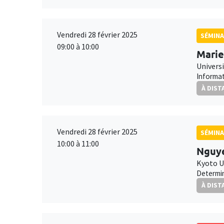
Vendredi 28 février 2025
SÉMINA
09:00 à 10:00
Marie
Universi
Informat
À DIST
Vendredi 28 février 2025
SÉMINA
10:00 à 11:00
Nguye
Kyoto U
Determin
À DIST