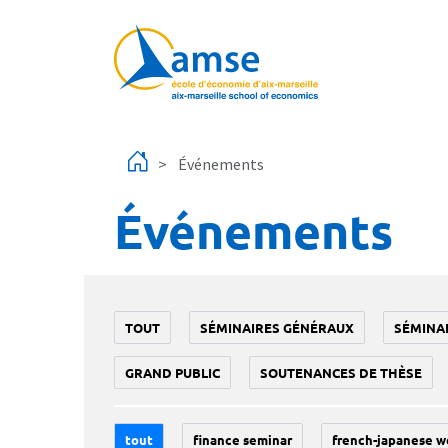
Aller au contenu principal
Événements
Événements
TOUT
SÉMINAIRES GÉNÉRAUX
SÉMINA
GRAND PUBLIC
SOUTENANCES DE THÈSE
tout
finance seminar
french-japanese w