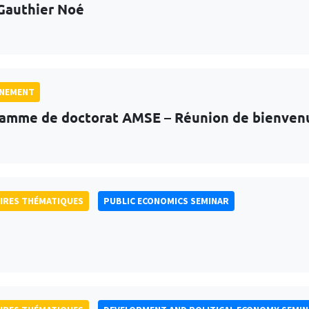
Gauthier Noé
GNEMENT
amme de doctorat AMSE – Réunion de bienven
IRES THÉMATIQUES
PUBLIC ECONOMICS SEMINAR