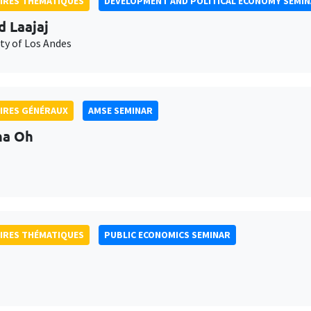
IRES THÉMATIQUES
DEVELOPMENT AND POLITICAL ECONOMY SEMI
d Laajaj
ty of Los Andes
IRES GÉNÉRAUX
AMSE SEMINAR
na Oh
IRES THÉMATIQUES
PUBLIC ECONOMICS SEMINAR