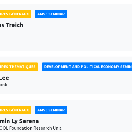
IRES GÉNÉRAUX
AMSE SEMINAR
as Treich
IRES THÉMATIQUES
DEVELOPMENT AND POLITICAL ECONOMY SEMI
Lee
Bank
IRES GÉNÉRAUX
AMSE SEMINAR
min Ly Serena
OL Foundation Research Unit