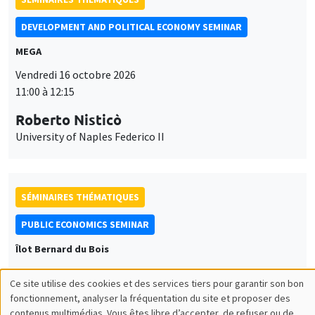
DEVELOPMENT AND POLITICAL ECONOMY SEMINAR
MEGA
Vendredi 16 octobre 2026
11:00 à 12:15
Roberto Nisticò
University of Naples Federico II
SÉMINAIRES THÉMATIQUES
PUBLIC ECONOMICS SEMINAR
Îlot Bernard du Bois
Vendredi 6 novembre 2026
Ce site utilise des cookies et des services tiers pour garantir son bon
12:00 à 13:00
Utilisation
fonctionnement, analyser la fréquentation du site et proposer des
contenus multimédias. Vous êtes libre d’accepter, de refuser ou de