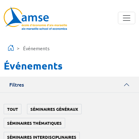
Aller au contenu principal
Événements
Événements
Filtres
TOUT
SÉMINAIRES GÉNÉRAUX
SÉMINAIRES THÉMATIQUES
SÉMINAIRES INTERDISCIPLINAIRES