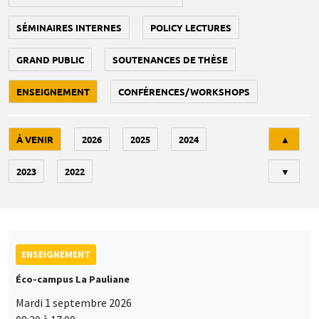
SÉMINAIRES INTERNES
POLICY LECTURES
GRAND PUBLIC
SOUTENANCES DE THÈSE
ENSEIGNEMENT
CONFÉRENCES/WORKSHOPS
Tri
À VENIR
2026
2025
2024
▲
2023
2022
▼
ENSEIGNEMENT
Éco-campus La Pauliane
Mardi 1 septembre 2026