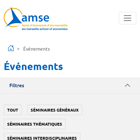
Aller au contenu principal
Événements
Événements
Filtres
TOUT
SÉMINAIRES GÉNÉRAUX
SÉMINAIRES THÉMATIQUES
SÉMINAIRES INTERDISCIPLINAIRES