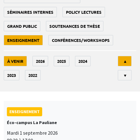
SÉMINAIRES INTERNES
POLICY LECTURES
GRAND PUBLIC
SOUTENANCES DE THÈSE
ENSEIGNEMENT
CONFÉRENCES/WORKSHOPS
Tri
À VENIR
2026
2025
2024
▲
2023
2022
▼
ENSEIGNEMENT
Éco-campus La Pauliane
Mardi 1 septembre 2026